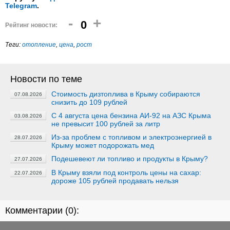
Telegram
.
-
+
0
Рейтинг новости:
Теги:
отопление
,
цена
,
рост
Новости по теме
Стоимость дизтоплива в Крыму собираются
07.08.2026
снизить до 109 рублей
C 4 августа цена бензина АИ-92 на АЗС Крыма
03.08.2026
не превысит 100 рублей за литр
Из-за проблем с топливом и электроэнергией в
28.07.2026
Крыму может подорожать мед
Подешевеют ли топливо и продукты в Крыму?
27.07.2026
В Крыму взяли под контроль цены на сахар:
22.07.2026
дороже 105 рублей продавать нельзя
Комментарии (
0
):