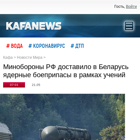
Гость,
Войти
# ВОДА
# КОРОНАВИРУС
# ДТП
Кафа
>
Новости Мира
>
Минобороны РФ доставило в Беларусь
ядерные боеприпасы в рамках учений
07:01
21.05