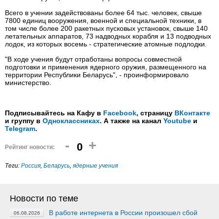
Всего в учении задействованы более 64 тыс. человек, свыше
7800 единиц вооружения, военной и специальной техники, в
том числе более 200 ракетных пусковых установок, свыше 140
летательных аппаратов, 73 надводных корабля и 13 подводных
лодок, из которых восемь - стратегические атомные подлодки.
"В ходе учения будут отработаны вопросы совместной
подготовки и применения ядерного оружия, размещенного на
территории Республики Беларусь", - проинформировало
министерство.
Подписывайтесь на Кафу в
Facebook
, страницу
ВКонтакте
и группу в
Одноклассниках
. А также на канал
Youtube
и
Telegram
.
-
+
0
Рейтинг новости:
Теги:
Россия
,
Беларусь
,
ядерные учения
Новости по теме
В работе интернета в России произошел сбой
06.08.2026