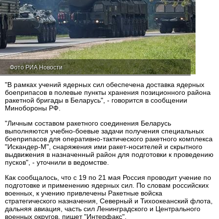
Фото РИА Новости
"В рамках учений ядерных сил обеспечена доставка ядерных
боеприпасов в полевые пункты хранения позиционного района
ракетной бригады в Беларусь", - говорится в сообщении
Минобороны РФ.
"Личным составом ракетного соединения Беларусь
выполняются учебно-боевые задачи получения специальных
боеприпасов для оперативно-тактического ракетного комплекса
"Искандер-М", снаряжения ими ракет-носителей и скрытного
выдвижения в назначенный район для подготовки к проведению
пусков", - уточнили в ведомстве.
Как сообщалось, что с 19 по 21 мая Россия проводит учение по
подготовке и применению ядерных сил. По словам российских
военных, к учению привлечены Ракетные войска
стратегического назначения, Северный и Тихоокеанский флота,
дальняя авиация, часть сил Ленинградского и Центрального
военных округов, пишет "Интерфакс".