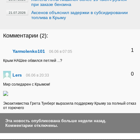
при заказе бензина
Аксенов объяснил задержки в субсидировании
21.07.2026
топлива в Крыму
Комментарии (
2
):
1
Yarmolenko101
06.06 в 07:05
Крым НАШее обвился петлей ...?
0
Lers
06.06 в 20:33
Мир солидарен с Крымом!
Экоактивистка Грета Тунберг выразила поддержку Крыму за полный отказ
от горючего
Эта новость опубликована больше недели назад.
Комментарии отключены.