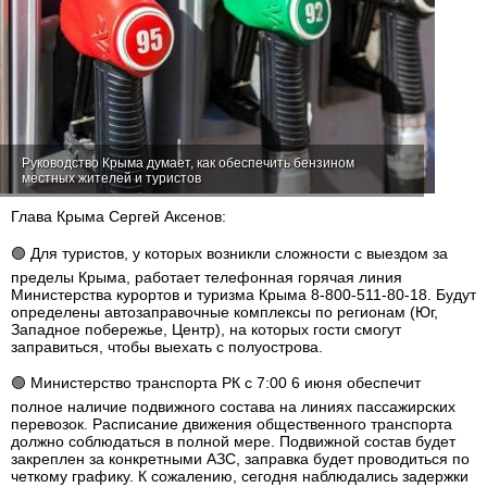
Руководство Крыма думает, как обеспечить бензином
местных жителей и туристов
Глава Крыма Сергей Аксенов:
🟢 Для туристов, у которых возникли сложности с выездом за
пределы Крыма, работает телефонная горячая линия
Министерства курортов и туризма Крыма 8-800-511-80-18. Будут
определены автозаправочные комплексы по регионам (Юг,
Западное побережье, Центр), на которых гости смогут
заправиться, чтобы выехать с полуострова.
🟢 Министерство транспорта РК с 7:00 6 июня обеспечит
полное наличие подвижного состава на линиях пассажирских
перевозок. Расписание движения общественного транспорта
должно соблюдаться в полной мере. Подвижной состав будет
закреплен за конкретными АЗС, заправка будет проводиться по
четкому графику. К сожалению, сегодня наблюдались задержки