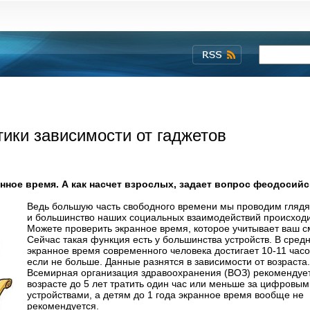
ики зависимости от гаджетов
нное время. А как насчет взрослых, задает вопрос феодосий
Ведь большую часть свободного времени мы проводим глядя
и большинство наших социальных взаимодействий происходи
Можете проверить экранное время, которое учитывает ваш 
Сейчас такая функция есть у большинства устройств. В сред
экранное время современного человека достигает 10-11 часо
если не больше. Данные разнятся в зависимости от возраст
Всемирная организация здравоохранения (ВОЗ) рекомендует
возрасте до 5 лет тратить один час или меньше за цифровым
устройствами, а детям до 1 года экранное время вообще не
рекомендуется.