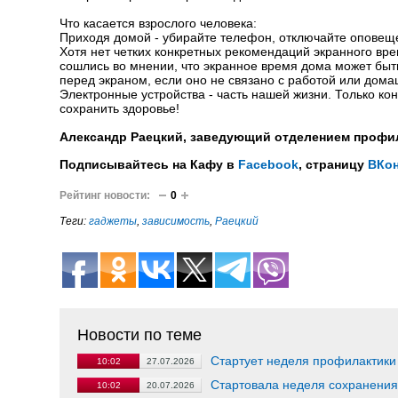
Что касается взрослого человека:
Приходя домой - убирайте телефон, отключайте оповещ
Хотя нет четких конкретных рекомендаций экранного вре
сошлись во мнении, что экранное время дома может быт
перед экраном, если оно не связано с работой или дом
Электронные устройства - часть нашей жизни. Только ко
сохранить здоровье!
Александр Раецкий, заведующий отделением профи
Подписывайтесь на Кафу в
Facebook
, страницу
ВКон
Рейтинг новости:
0
Теги:
гаджеты
,
зависимость
,
Раецкий
Новости по теме
Стартует неделя профилактики
10:02
27.07.2026
Стартовала неделя сохранения
10:02
20.07.2026