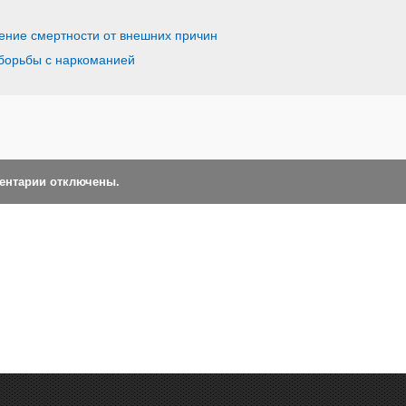
ение смертности от внешних причин
борьбы с наркоманией
ментарии отключены.