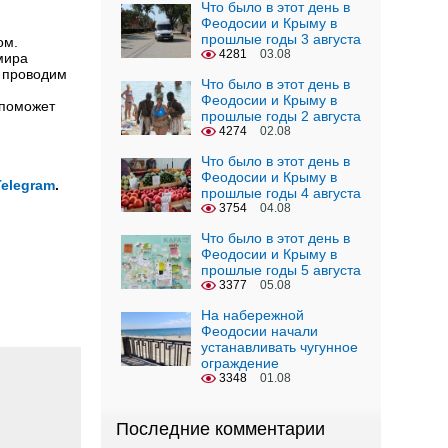
Что было в этот день в
Феодосии и Крыму в
прошлые годы 3 августа
ном.
4281
03.08
мира
ы проводим
Что было в этот день в
Феодосии и Крыму в
 поможет
прошлые годы 2 августа
4274
02.08
Что было в этот день в
Феодосии и Крыму в
Telegram
.
прошлые годы 4 августа
3754
04.08
Что было в этот день в
Феодосии и Крыму в
прошлые годы 5 августа
3377
05.08
На набережной
Феодосии начали
устанавливать чугунное
ограждение
3348
01.08
Последние комментарии