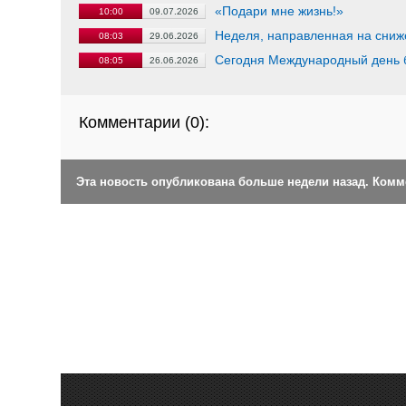
«Подари мне жизнь!»
10:00
09.07.2026
Неделя, направленная на сниж
08:03
29.06.2026
Сегодня Международный день 
08:05
26.06.2026
Комментарии (
0
):
Эта новость опубликована больше недели назад. Ком