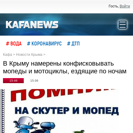
Гость,
Войти
# ВОДА
# КОРОНАВИРУС
# ДТП
Кафа
>
Новости Крыма
>
В Крыму намерены конфисковывать
мопеды и мотоциклы, ездящие по ночам
15:46
15.06