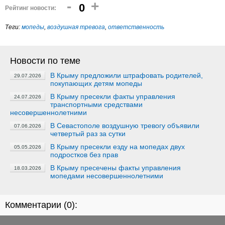
-
+
0
Рейтинг новости:
Теги:
мопеды
,
воздушная тревога
,
ответственность
Новости по теме
В Крыму предложили штрафовать родителей,
29.07.2026
покупающих детям мопеды
В Крыму пресекли факты управления
24.07.2026
транспортными средствами
несовершеннолетними
В Севастополе воздушную тревогу объявили
07.06.2026
четвертый раз за сутки
В Крыму пресекли езду на мопедах двух
05.05.2026
подростков без прав
В Крыму пресечены факты управления
18.03.2026
мопедами несовершеннолетними
Комментарии (
0
):