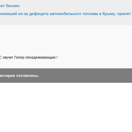
еет бензин
 возникшей из-за дефицита автомобильного топлива в Крыму, принят
 звучит Гипер обнадеживающие !
ментарии отключены.