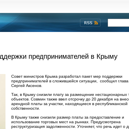
оддержки предпринимателей в Крыму
Совет министров Крыма разработал пакет мер поддержки
предпринимателей в сложившейся ситуации, сообщил глав
Сергей Аксенов.
Так, в Крыму снизили плату за размещение нестационарных 
объектов. Совмин также ввел отсрочку до 20 декабря на вне
арендной платы за участки, находящиеся в республиканской
собственности.
В Крыму также снизили размер платы за предоставление и
использование торговых мест на рынках. Предусмотрена
реструктуризация задолженности. Уточняет, что речь идет о 