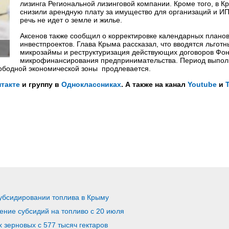
лизинга Региональной лизинговой компании. Кроме того, в 
снизили арендную плату за имущество для организаций и ИП
речь не идет о земле и жилье.
Аксенов также сообщил о корректировке календарных плано
инвестпроектов. Глава Крыма рассказал, что вводятся льготн
микрозаймы и реструктуризация действующих договоров Фо
микрофинансирования предпринимательства. Период выпо
свободной экономической зоны продлевается.
такте
и группу в
Одноклассниках
. А также на канал
Youtube
и
субсидировании топлива в Крыму
ение субсидий на топливо с 20 июля
 зерновых с 577 тысяч гектаров