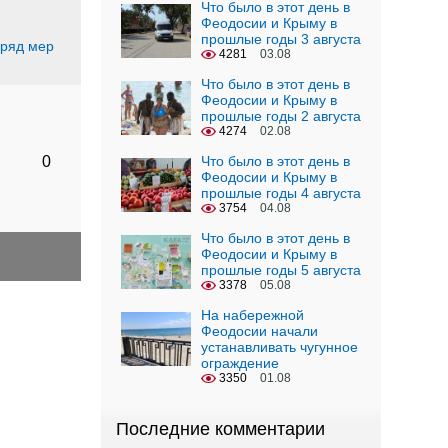
Что было в этот день в
Феодосии и Крыму в
прошлые годы 3 августа
 ряд мер
4281
03.08
Что было в этот день в
Феодосии и Крыму в
прошлые годы 2 августа
4274
02.08
0
Что было в этот день в
Феодосии и Крыму в
прошлые годы 4 августа
3754
04.08
Что было в этот день в
Феодосии и Крыму в
прошлые годы 5 августа
3378
05.08
На набережной
Феодосии начали
устанавливать чугунное
ограждение
3350
01.08
Последние комментарии