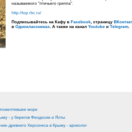
называемого "птичьего гриппа".
http://top.rbc.ru/
Подписывайтесь на Кафу в
Facebook
, страницу
ВКонтак
в
Одноклассниках
. А также на канал
Youtube
и
Telegram
.
 пожелтевшее море
ыму - у берегов Феодосии и Ялты
нию древнего Херсонеса в Крыму - археолог