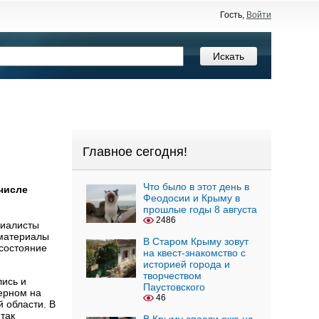
Гость,
Войти
Главное сегодня!
Что было в этот день в
 числе
Феодосии и Крыму в
прошлые годы 8 августа
2486
циалисты
 материалы
В Старом Крыму зовут
 состояние
на квест-знакомство с
историей города и
творчеством
лись и
Паустовского
зерном на
46
 области. В
 так