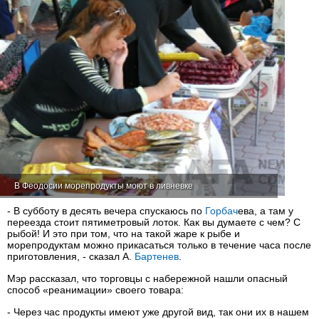
В Феодосии морепродукты моют в ливневке
- В субботу в десять вечера спускаюсь по
Горбач
ева, а там у
переезда стоит пятиметровый лоток. Как вы думаете с чем? С
рыбой! И это при том, что на такой жаре к рыбе и
морепродуктам можно прикасаться только в течение часа после
приготовления, - сказал А.
Бартенев
.
Мэр рассказал, что торговцы с набережной нашли опасный
способ «реанимации» своего товара:
- Через час продукты имеют уже другой вид, так они их в нашем