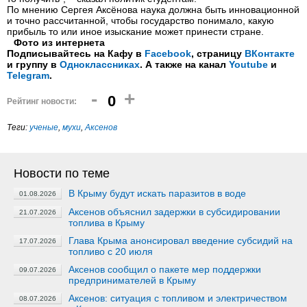
По мнению Сергея Аксёнова наука должна быть инновационной
и точно рассчитанной, чтобы государство понимало, какую
прибыль то или иное изыскание может принести стране.
Фото из интернета
Подписывайтесь на Кафу в
Facebook
, страницу
ВКонтакте
и группу в
Одноклассниках
. А также на канал
Youtube
и
Telegram
.
-
+
0
Рейтинг новости:
Теги:
ученые
,
мухи
,
Аксенов
Новости по теме
В Крыму будут искать паразитов в воде
01.08.2026
Аксенов объяснил задержки в субсидировании
21.07.2026
топлива в Крыму
Глава Крыма анонсировал введение субсидий на
17.07.2026
топливо с 20 июля
Аксенов сообщил о пакете мер поддержки
09.07.2026
предпринимателей в Крыму
Аксенов: ситуация с топливом и электричеством
08.07.2026