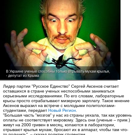
В Украине ученые способны только отрывать мухам крылья,
- депутат из Крыма
Лидер партии "Русское Единство" Сергей Аксенов считает
оставшихся в стране ученых неспособными заниматься
серьезными исследованиями. По его словам, лабораторные
крысы просто отрабатывают мизерную зарплату. Такое мнение
Аксенов выразил на встрече с молодыми политологами-
студентами, передает
Новый Регион
.
"Большая часть "мозгов" у нас из страны уехала, так как уровень
оплаты не соответствует мировому. Здесь они (ученые – прим.)
живут на 2000 гривен в месяц, копаются в лаборатории,
отрывают крылья мухам, бросают их в аппарат, чтобы там что-
то получить", – сказал политик студентам.