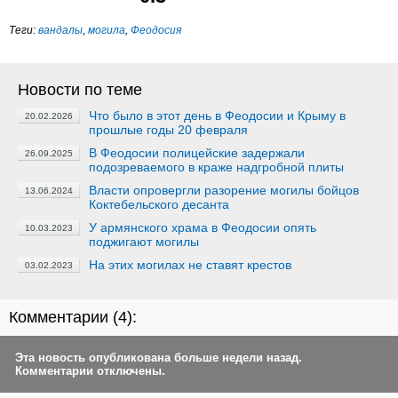
Теги:
вандалы
,
могила
,
Феодосия
Новости по теме
Что было в этот день в Феодосии и Крыму в
20.02.2026
прошлые годы 20 февраля
В Феодосии полицейские задержали
26.09.2025
подозреваемого в краже надгробной плиты
Власти опровергли разорение могилы бойцов
13.06.2024
Коктебельского десанта
У армянского храма в Феодосии опять
10.03.2023
поджигают могилы
На этих могилах не ставят крестов
03.02.2023
Комментарии (
4
):
Эта новость опубликована больше недели назад.
Комментарии отключены.