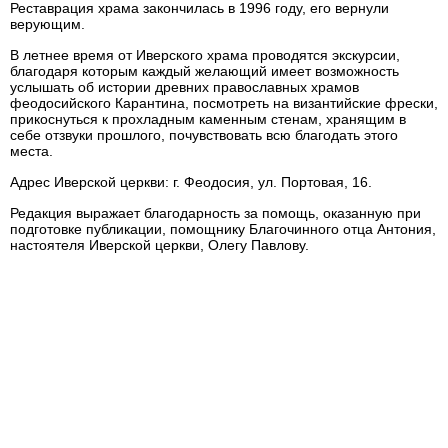
Реставрация храма закончилась в 1996 году, его вернули
верующим.
В летнее время от Иверского храма проводятся экскурсии,
благодаря которым каждый желающий имеет возможность
услышать об истории древних православных храмов
феодосийского Карантина, посмотреть на византийские фрески,
прикоснуться к прохладным каменным стенам, хранящим в
себе отзвуки прошлого, почувствовать всю благодать этого
места.
Адрес Иверской церкви: г. Феодосия, ул. Портовая, 16.
Редакция выражает благодарность за помощь, оказанную при
подготовке публикации, помощнику Благочинного отца Антония,
настоятеля Иверской церкви, Олегу Павлову.