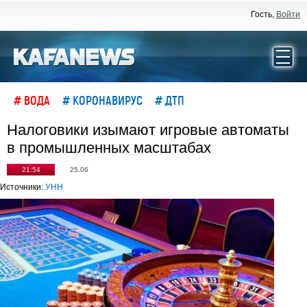
Гость,
Войти
# ВОДА
# КОРОНАВИРУС
# ДТП
Налоговики изымают игровые автоматы
в промышленных масштабах
21:54
25.06
Источники:
УНН