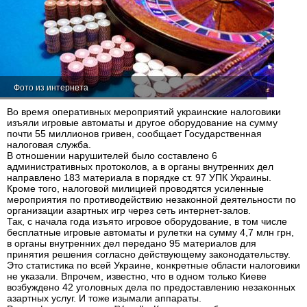
Фото из интернета
Во время оперативных мероприятий украинские налоговики
изъяли игровые автоматы и другое оборудование на сумму
почти 55 миллионов гривен, сообщает Государственная
налоговая служба.
В отношении нарушителей было составлено 6
административных протоколов, а в органы внутренних дел
направлено 183 материала в порядке ст. 97 УПК Украины.
Кроме того, налоговой милицией проводятся усиленные
мероприятия по противодействию незаконной деятельности по
организации азартных игр через сеть интернет-залов.
Так, с начала года изъято игровое оборудование, в том числе
бесплатные игровые автоматы и рулетки на сумму 4,7 млн грн,
в органы внутренних дел передано 95 материалов для
принятия решения согласно действующему законодательству.
Это статистика по всей Украине, конкретные области налоговики
не указали. Впрочем, известно, что в одном только Киеве
возбуждено 42 уголовных дела по предоставлению незаконных
азартных услуг. И тоже изымали аппараты.