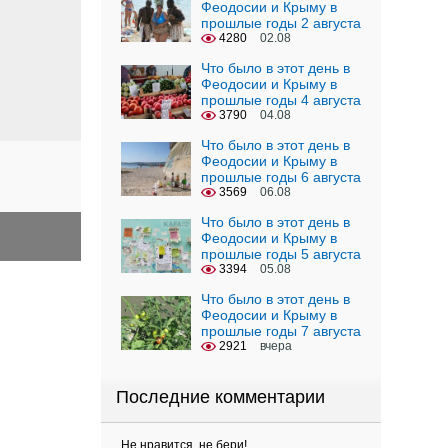
Феодосии и Крыму в
прошлые годы 2 августа
4280
02.08
Что было в этот день в
Феодосии и Крыму в
прошлые годы 4 августа
3790
04.08
Что было в этот день в
Феодосии и Крыму в
прошлые годы 6 августа
3569
06.08
Что было в этот день в
Феодосии и Крыму в
прошлые годы 5 августа
3394
05.08
Что было в этот день в
Феодосии и Крыму в
прошлые годы 7 августа
2921
вчера
Последние комментарии
Не нравится, не бери!