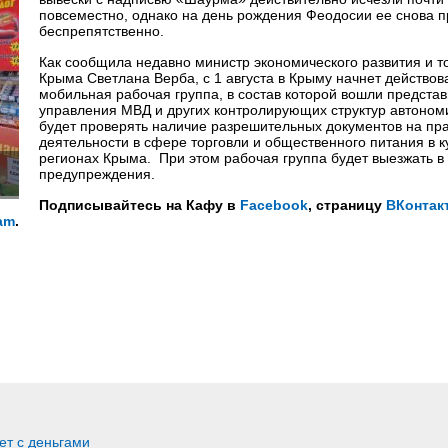
повсеместно, однако на день рождения Феодосии ее снова 
беспрепятственно.
Как сообщила недавно министр экономического развития и т
Крыма Светлана Верба, с 1 августа в Крыму начнет действов
мобильная рабочая группа, в состав которой вошли предста
управления МВД и других контролирующих структур автоном
будет проверять наличие разрешительных документов на пр
деятельности в сфере торговли и общественного питания в 
регионах Крыма. При этом рабочая группа будет выезжать в
предупреждения.
Подписывайтесь на Кафу в
Facebook
, страницу
ВКонтак
am
.
ет с деньгами