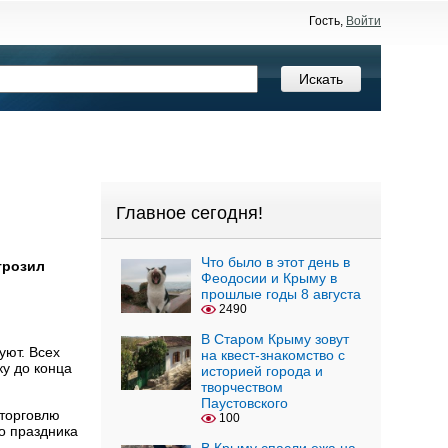
Гость,
Войти
Главное сегодня!
Что было в этот день в
грозил
Феодосии и Крыму в
прошлые годы 8 августа
2490
В Старом Крыму зовут
уют. Всех
на квест-знакомство с
ку до конца
историей города и
творчеством
Паустовского
 торговлю
100
о праздника