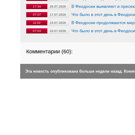
В Феодосии выявляют и пресе
17:34
26.07.2026
Что было в этот день в Феодос
07:07
17.07.2026
В Феодосии продолжаются меро
11:02
15.07.2026
Что было в этот день в Феодос
07:03
10.07.2026
Комментарии (
60
):
Эта новость опубликована больше недели назад. Ком