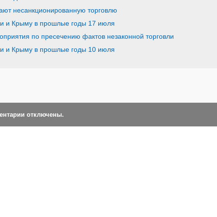
кают несанкционированную торговлю
ии и Крыму в прошлые годы 17 июля
приятия по пресечению фактов незаконной торговли
ии и Крыму в прошлые годы 10 июля
ментарии отключены.