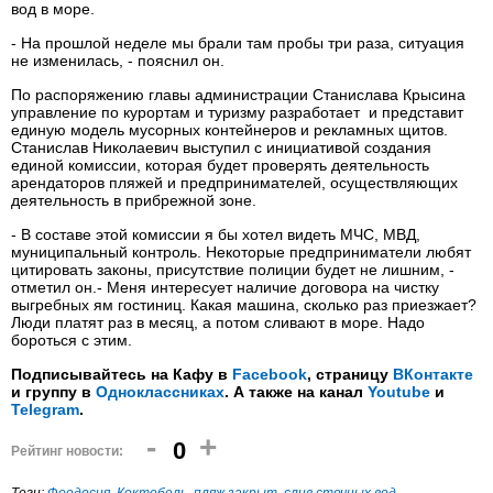
вод в море.
- На прошлой неделе мы брали там пробы три раза, ситуация
не изменилась, - пояснил он.
По распоряжению главы администрации Станислава Крысина
управление по курортам и туризму разработает и представит
единую модель мусорных контейнеров и рекламных щитов.
Станислав Николаевич выступил с инициативой создания
единой комиссии, которая будет проверять деятельность
арендаторов пляжей и предпринимателей, осуществляющих
деятельность в прибрежной зоне.
- В составе этой комиссии я бы хотел видеть МЧС, МВД,
муниципальный контроль. Некоторые предприниматели любят
цитировать законы, присутствие полиции будет не лишним, -
отметил он.- Меня интересует наличие договора на чистку
выгребных ям гостиниц. Какая машина, сколько раз приезжает?
Люди платят раз в месяц, а потом сливают в море. Надо
бороться с этим.
Подписывайтесь на Кафу в
Facebook
, страницу
ВКонтакте
и группу в
Одноклассниках
. А также на канал
Youtube
и
Telegram
.
-
+
0
Рейтинг новости: