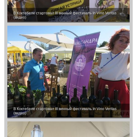
В Коктебеле стартовал III винный фестиваль In Vino Veritas
(видео)
В Коктебеле стартовал III винный фестиваль In Vino Veritas
(видео)