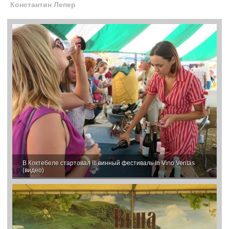
Константин Лепер
В Коктебеле стартовал III винный фестиваль In Vino Veritas
(видео)