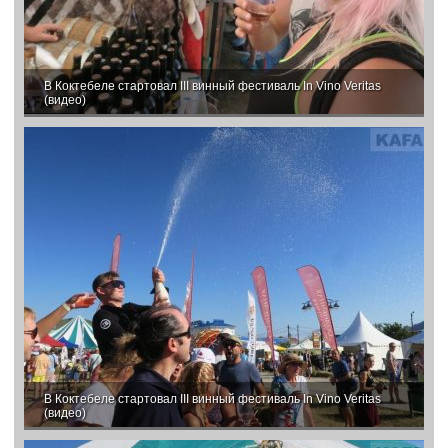
В Коктебеле стартовал III винный фестиваль In Vino Veritas
(видео)
В Коктебеле стартовал III винный фестиваль In Vino Veritas
(видео)