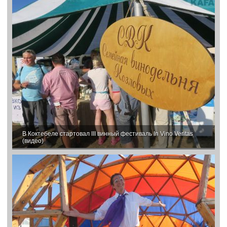
В Коктебеле стартовал III винный фестиваль In Vino Veritas
(видео)