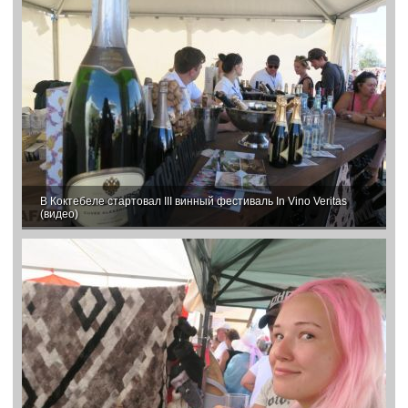
В Коктебеле стартовал III винный фестиваль In Vino Veritas
(видео)