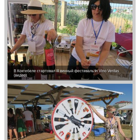
В Коктебеле стартовал III винный фестиваль In Vino Veritas
(видео)