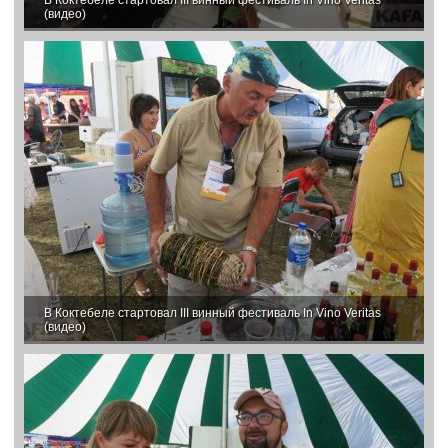
В Коктебеле стартовал III винный фестиваль In Vino Veritas
(видео)
В Коктебеле стартовал III винный фестиваль In Vino Veritas
(видео)