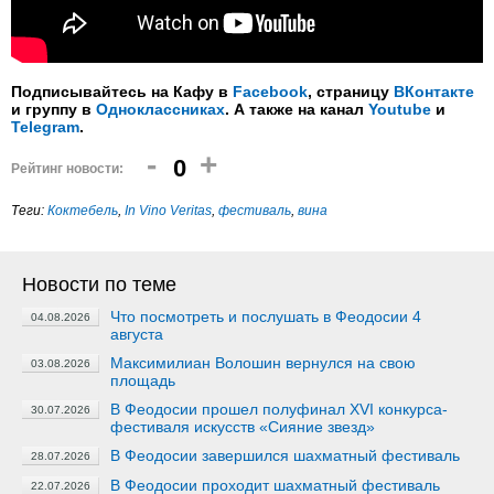
Подписывайтесь на Кафу в
Facebook
, страницу
ВКонтакте
и группу в
Одноклассниках
. А также на канал
Youtube
и
Telegram
.
-
+
0
Рейтинг новости:
Теги:
Коктебель
,
In Vino Veritas
,
фестиваль
,
вина
Новости по теме
Что посмотреть и послушать в Феодосии 4
04.08.2026
августа
Максимилиан Волошин вернулся на свою
03.08.2026
площадь
В Феодосии прошел полуфинал XVI конкурса-
30.07.2026
фестиваля искусств «Сияние звезд»
В Феодосии завершился шахматный фестиваль
28.07.2026
В Феодосии проходит шахматный фестиваль
22.07.2026