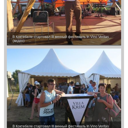
В Коктебеле стартовал III винный фестиваль In Vino Veritas
(видео)
В Коктебеле стартовал III винный фестиваль In Vino Veritas