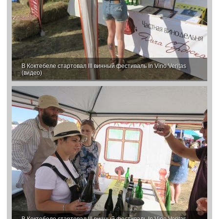
В Коктебеле стартовал III винный фестиваль In Vino Veritas
(видео)