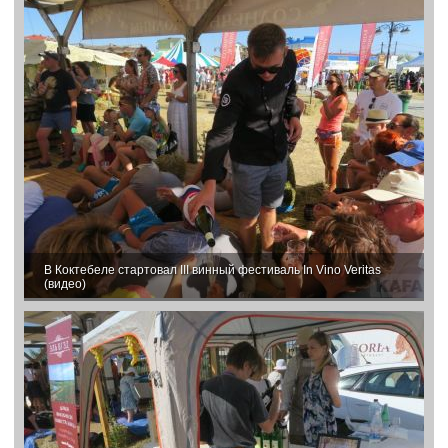
В Коктебеле стартовал III винный фестиваль In Vino Veritas
(видео)