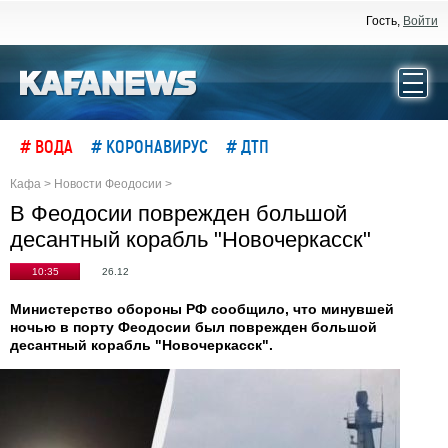
Гость,
Войти
# ВОДА
# КОРОНАВИРУС
# ДТП
Кафа
>
Новости Феодосии
>
В Феодосии поврежден большой
десантный корабль "Новочеркасск"
10:35
26.12
Министерство обороны РФ сообщило, что минувшей
ночью в порту Феодосии был поврежден большой
десантный корабль "Новочеркасск".