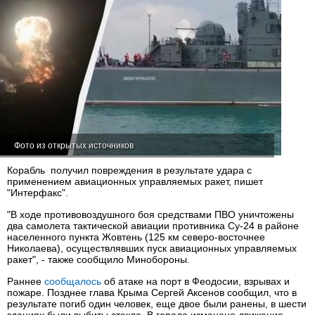
Фото из открытых источников
Корабль получил повреждения в результате удара с
применением авиационных управляемых ракет, пишет
"Интерфакс".
"В ходе противовоздушного боя средствами ПВО уничтожены
два самолета тактической авиации противника Су-24 в районе
населенного пункта Жовтень (125 км северо-восточнее
Николаева), осуществлявших пуск авиационных управляемых
ракет", - также сообщило Минобороны.
Раннее
сообщалось
об атаке на порт в Феодосии, взрывах и
пожаре. Позднее глава Крыма Сергей Аксенов сообщил, что в
результате погиб один человек, еще двое были ранены, в шести