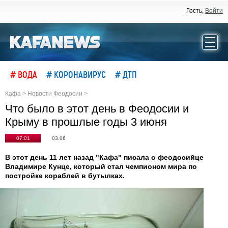
Гость,
Войти
# ВОДА
# КОРОНАВИРУС
# ДТП
Кафа
>
Новости Феодосии
>
Что было в этот день в Феодосии и
Крыму в прошлые годы 3 июня
07:01
03.06
В этот день 11 лет назад "Кафа" писала о феодосийце
Владимире Кунце, который стал чемпионом мира по
постройке кораблей в бутылках.