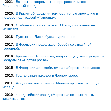
2021
:
Взносы на капремонт теперь рассчитывает
Региональный фонд.
2020
:
В Крыму обнаружили температурную аномалию в
пещере под трассой «Таврида».
2019
:
Стабильность - наше все! В Феодосии ничего не
меняется.
2018
:
Пустынная Лисья бухта: туристов нет.
2017
:
В Феодосии продолжают борьбу со стихийной
торговлей.
2016
:
Крымчанин Талипов выдвинут кандидатом в депутаты
Госдумы от «Партии роста».
2015
:
В Феодосии автомобилям на набережной не место.
2013
:
Грандиозная находка в Черном море.
2011
:
Феодосийского атамана Миниха арестовали на два
месяца
2010
:
Феодосийский завод «Море» начнет выполнять
китайский заказ.