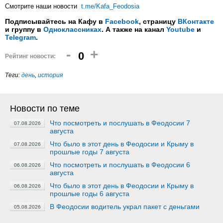
Смотрите наши новости
t.me/Kafa_Feodosia
Подписывайтесь на Кафу в
Facebook
, страницу
ВКонтакте
и группу в
Одноклассниках
. А также на канал
Youtube
и
Telegram
.
-
+
0
Рейтинг новости:
Теги:
день
,
история
Новости по теме
Что посмотреть и послушать в Феодосии 7
07.08.2026
августа
Что было в этот день в Феодосии и Крыму в
07.08.2026
прошлые годы 7 августа
Что посмотреть и послушать в Феодосии 6
06.08.2026
августа
Что было в этот день в Феодосии и Крыму в
06.08.2026
прошлые годы 6 августа
В Феодосии водитель украл пакет с деньгами
05.08.2026