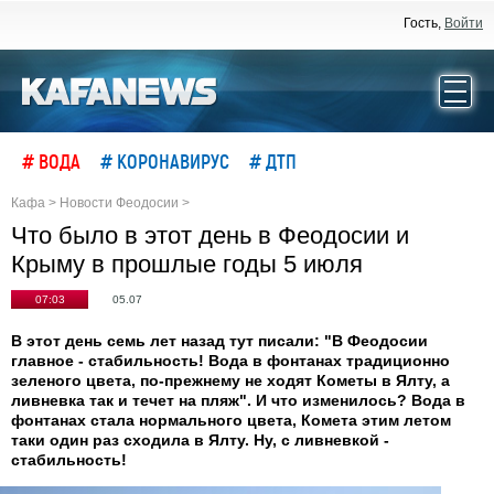
Гость,
Войти
# ВОДА
# КОРОНАВИРУС
# ДТП
Кафа
>
Новости Феодосии
>
Что было в этот день в Феодосии и
Крыму в прошлые годы 5 июля
07:03
05.07
В этот день семь лет назад тут писали: "В Феодосии
главное - стабильность! Вода в фонтанах традиционно
зеленого цвета, по-прежнему не ходят Кометы в Ялту, а
ливневка так и течет на пляж". И что изменилось? Вода в
фонтанах стала нормального цвета, Комета этим летом
таки один раз сходила в Ялту. Ну, с ливневкой -
стабильность!