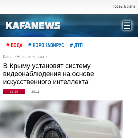
Гость,
Войти
# ВОДА
# КОРОНАВИРУС
# ДТП
Кафа
>
Новости Крыма
>
В Крыму установят систему
видеонаблюдения на основе
искусственного интеллекта
13:29
20.11