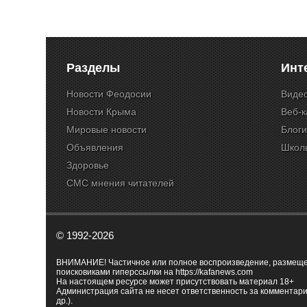
Разделы
Инт
Новости Феодосии
Виде
Новости Крыма
Веб-
Мировые новости
Блог
Объявления
Школ
Здоровье
СМС мнения читателей
© 1992-2026
ВНИМАНИЕ! Частичное или полное воспроизведение, размещенн
поисковиками гиперссылки на
https://kafanews.com
На настоящем ресурсе может присутствовать материал 18+
Администрация сайта не несет ответственность за комментари
др.).