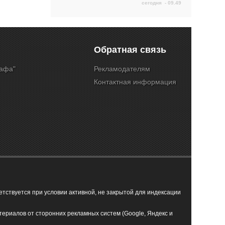
сегодня - 09.49
Обратная связь
Кафа"
Рекламодателям
Контактная информация
ствуется при условии активной, не закрытой для индексации
териалов от сторонних рекламных систем (Google, Яндекс и