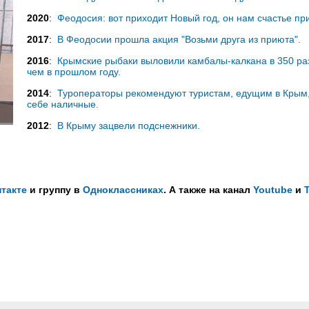
2020
:
Феодосия: вот приходит Новый год, он нам счастье при
2017
:
В Феодосии прошла акция "Возьми друга из приюта".
2016
:
Крымские рыбаки выловили камбалы-калкана в 350 ра
чем в прошлом году.
2014
:
Туроператоры рекомендуют туристам, едущим в Крым,
себе наличные.
2012
:
В
Крыму зацвели подснежники.
.
такте
и группу в
Одноклассниках
. А также на канал
Youtube
и