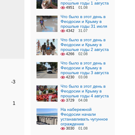
прошлые годы 1 августа
4951
01.08
Что было в этот день в
Феодосии и Крыму в
прошлые годы 31 июля
4342
31.07
Что было в этот день в
Феодосии и Крыму в
прошлые годы 2 августа
4266
02.08
Что было в этот день в
Феодосии и Крыму в
прошлые годы 3 августа
4230
03.08
-3
Что было в этот день в
Феодосии и Крыму в
прошлые годы 4 августа
3729
04.08
1
На набережной
Феодосии начали
устанавливать чугунное
ограждение
3030
01.08