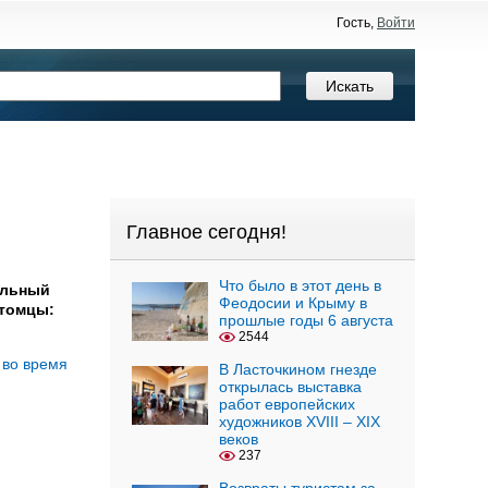
Гость,
Войти
Главное сегодня!
Что было в этот день в
альный
Феодосии и Крыму в
итомцы:
прошлые годы 6 августа
2544
 во время
В Ласточкином гнезде
открылась выставка
работ европейских
художников XVIII – XIX
веков
237