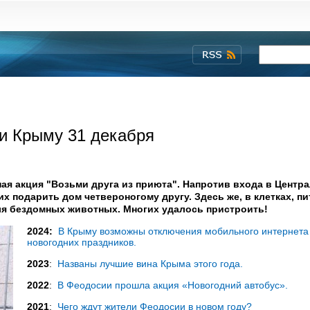
 и Крыму 31 декабря
ная акция "Возьми друга из приюта". Напротив входа в Центр
х подарить дом четвероногому другу. Здесь же, в клетках, п
для бездомных животных. Многих удалось пристроить!
2024:
В Крыму возможны отключения мобильного интернета
новогодних праздников.
2023
:
Названы лучшие вина Крыма этого года.
2022
:
В Феодосии прошла акция «Новогодний автобус».
2021
:
Чего ждут жители Феодосии в новом году?