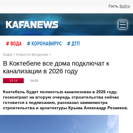
Гость,
Войти
# ВОДА
# КОРОНАВИРУС
# ДТП
Кафа
>
Новости Феодосии
>
В Коктебеле все дома подключат к
канализации в 2026 году
15:13
14.02
Коктебель будет полностью канализован в 2026 году,
госконтракт на вторую очередь строительства сейчас
готовится к подписанию, рассказал замминистра
строительства и архитектуры Крыма Александр Резников.