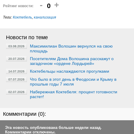
-
+
0
Рейтинг новости:
Теги:
Коктебель
,
канализация
Новости по теме
Максимилиан Волошин вернулся на свою
03.08.2026
площадь
Посетителям Дома Волошина расскажут о
20.07.2026
загадочном «ордене Лордырей»
Коктебельцы наслаждаются прогулками
14.07.2026
Что было в этот день в Феодосии и Крыму в
07.07.2026
прошлые годы 7 июля
Набережная Коктебеля: процент готовности
02.07.2026
растет!
Комментарии (
0
):
Эта новость опубликована больше недели назад.
Комментарии отключены.