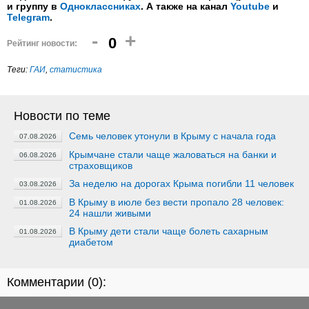
и группу в
Одноклассниках
. А также на канал
Youtube
и
Telegram
.
-
+
0
Рейтинг новости:
Теги:
ГАИ
,
статистика
Новости по теме
Семь человек утонули в Крыму с начала года
07.08.2026
Крымчане стали чаще жаловаться на банки и
06.08.2026
страховщиков
За неделю на дорогах Крыма погибли 11 человек
03.08.2026
В Крыму в июле без вести пропало 28 человек:
01.08.2026
24 нашли живыми
В Крыму дети стали чаще болеть сахарным
01.08.2026
диабетом
Комментарии (
0
):