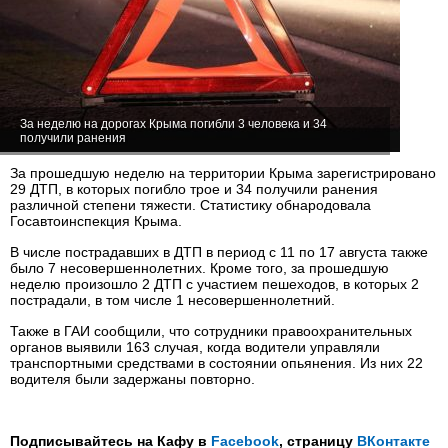
За неделю на дорогах Крыма погибли 3 человека и 34
получили ранения
За прошедшую неделю на территории Крыма зарегистрировано
29 ДТП, в которых погибло трое и 34 получили ранения
различной степени тяжести. Статистику обнародовала
Госавтоинспекция Крыма.
В числе пострадавших в ДТП в период с 11 по 17 августа также
было 7 несовершеннолетних. Кроме того, за прошедшую
неделю произошло 2 ДТП с участием пешеходов, в которых 2
пострадали, в том числе 1 несовершеннолетний.
Также в ГАИ сообщили, что сотрудники правоохранительных
органов выявили 163 случая, когда водители управляли
транспортными средствами в состоянии опьянения. Из них 22
водителя были задержаны повторно.
Подписывайтесь на Кафу в
Facebook
, страницу
ВКонтакте