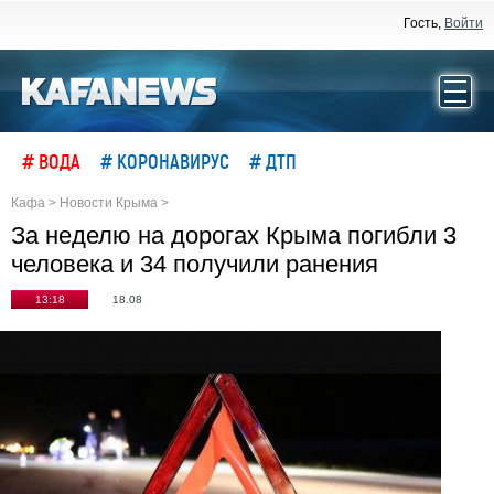
Гость,
Войти
# ВОДА
# КОРОНАВИРУС
# ДТП
Кафа
>
Новости Крыма
>
За неделю на дорогах Крыма погибли 3
человека и 34 получили ранения
13:18
18.08