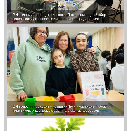
В Феодосии проходит «КрышкинЛес» - командный сбор
пластиковых крышек в обмен на саженцы деревьев
В Феодосии проходит «КрышкинЛес» - командный сбор
пластиковых крышек в обмен на саженцы деревьев