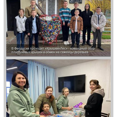
В Феодосии проходит «КрышкинЛес» - командный сбор
пластиковых крышек в обмен на саженцы деревьев