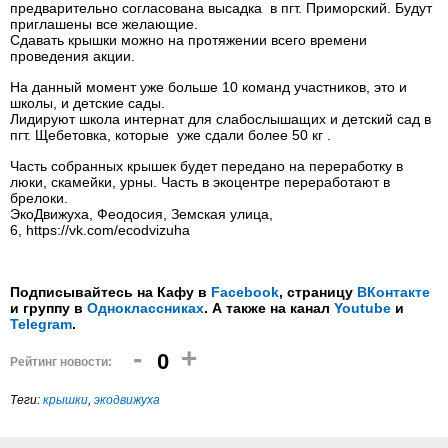
предварительно согласована высадка в пгт. Приморский. Будут
приглашены все желающие.
Сдавать крышки можно на протяжении всего времени
проведения акции.
На данный момент уже больше 10 команд участников, это и
школы, и детские сады.
Лидируют школа интернат для слабослышащих и детский сад в
пгт. Щебетовка, которые уже сдали более 50 кг .
Часть собранных крышек будет передано на переработку в
люки, скамейки, урны. Часть в экоцентре переработают в
брелоки.
ЭкоДвижуха, Феодосия, Земская улица,
6, https://vk.com/ecodvizuha
Подписывайтесь на Кафу в
Facebook
, страницу
ВКонтакте
и группу в
Одноклассниках
. А также на канал
Youtube
и
Telegram
.
-
+
0
Рейтинг новости:
Теги:
крышки
,
экодвижуха