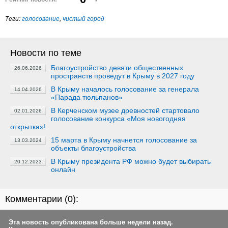
Теги:
голосование
,
чистый город
Новости по теме
Благоустройство девяти общественных
26.06.2026
пространств проведут в Крыму в 2027 году
В Крыму началось голосование за генерала
14.04.2026
«Парада тюльпанов»
В Керченском музее древностей стартовало
02.01.2026
голосование конкурса «Моя новогодняя
открытка»!
15 марта в Крыму начнется голосование за
13.03.2024
объекты благоустройства
В Крыму президента РФ можно будет выбирать
20.12.2023
онлайн
Комментарии (
0
):
Эта новость опубликована больше недели назад.