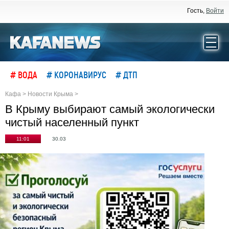
Гость,
Войти
# ВОДА
# КОРОНАВИРУС
# ДТП
Кафа
>
Новости Крыма
>
В Крыму выбирают самый экологически
чистый населенный пункт
11:01
30.03