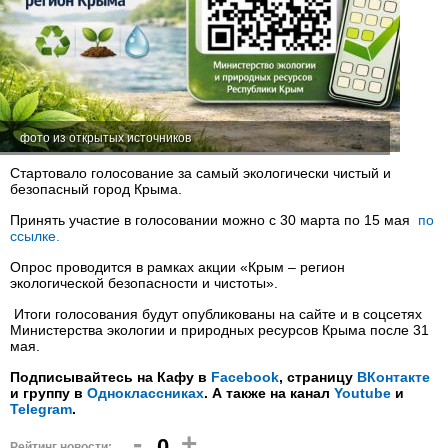
фото из открытых источников
Стартовало голосование за самый экологически чистый и
безопасный город Крыма.
Принять участие в голосовании можно с 30 марта по 15 мая
по
ссылке.
Опрос проводится в рамках акции «Крым – регион
экологической безопасности и чистоты».
Итоги голосования будут опубликованы на сайте и в соцсетях
Министерства экологии и природных ресурсов Крыма после 31
мая.
Подписывайтесь на Кафу в
Facebook
, страницу
ВКонтакте
и группу в
Одноклассниках
. А также на канал
Youtube
и
Telegram
.
-
+
0
Рейтинг новости: