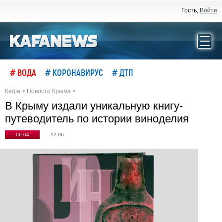
Гость,
Войти
# ВОДА
# КОРОНАВИРУС
# ДТП
Кафа
>
Новости Крыма
>
В Крыму издали уникальную книгу-
путеводитель по истории виноделия
06:04
17.06