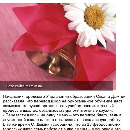
Фото сайта mam.at.ua
Начальник городского Управления образования Оксана Дымнич
рассказала, что перевод школ на односменное обучение даст
возможность лучше организовать учебно-воспитательный
процесс в школах, организовать дополнительные кружки:
- Перевести школы на одну смену – это великое благо, ведь в
двусменной школе сложно организовать внеклассную работу.
В то же время О. Дымнич сообщила, что из 13 феодосийских
городских школ семь работают в две смены – в основном это