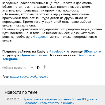
заведения, расположенные в центре. Работа в две смены
объясняется тем, что фактическая наполняемость школ
значительно превышает их проектную мощность.
- Те школы, которые работают в одну смену, наполнены
практически полностью – туда детей из других школ не
переведешь. Кроме того, у родителей есть право выбора
школы, - сказала она.
Начальник управления подчеркнула, что реорганизация должна
идти постепенно, в течение нескольких лет, и окончательно
решить проблему в
Феодосии
можно, только построив новые
школы.
Подписывайтесь на Кафу в
Facebook
, страницу
ВКонтакте
и группу в
Одноклассниках
. А также на канал
Youtube
и
Telegram
.
-
+
0
Рейтинг новости:
Теги:
школа
,
смена
,
учеба
,
кружки
Новости по теме
Крымские налоговики провели более 80 уроков
30.07.2026
налоговой грамотности в школах