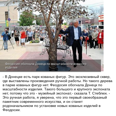
Феодосия обогнала Донецк по масштабности кованого
изделия
- В Донецке есть парк кованых фигур. Это эксклюзивный сквер,
где выставлены произведения ручной работы. Но такого дерева
в парке кованых фигур нет. Феодосия обогнала Донецк по
масштабности изделия. Такого большого и крупного экспоната
нет, потому что это - музейный экспонат,- сказала Т. Стеблюк. -
Это ручная работа, я уверена, что это первый своеобразный
памятник современного искусства, и он станет
родоначальником по установке новых кованых изделий в
Феодосии.