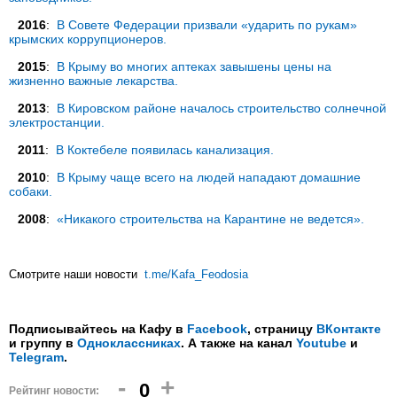
2016
:
В Совете Федерации призвали «ударить по рукам»
крымских коррупционеров.
2015
:
В Крыму во многих аптеках завышены цены на
жизненно важные лекарства.
2013
:
В Кировском районе началось строительство солнечной
электростанции.
2011
:
В Коктебеле появилась канализация.
2010
:
В Крыму чаще всего на людей нападают домашние
собаки.
2008
:
«Никакого строительства на Карантине не ведется».
Смотрите наши новости
t.me/Kafa_Feodosia
Подписывайтесь на Кафу в
Facebook
, страницу
ВКонтакте
и группу в
Одноклассниках
. А также на канал
Youtube
и
Telegram
.
-
+
0
Рейтинг новости: