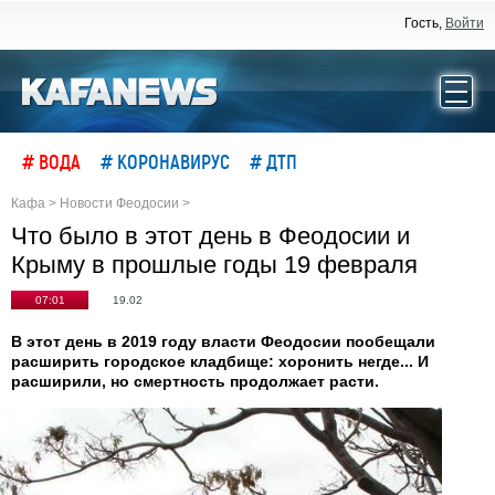
Гость,
Войти
# ВОДА
# КОРОНАВИРУС
# ДТП
Кафа
>
Новости Феодосии
>
Что было в этот день в Феодосии и
Крыму в прошлые годы 19 февраля
07:01
19.02
В этот день в 2019 году власти Феодосии пообещали
расширить городское кладбище: хоронить негде... И
расширили, но смертность продолжает расти.