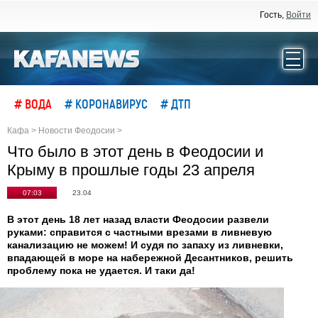
Гость,
Войти
# ВОДА
# КОРОНАВИРУС
# ДТП
Кафа
>
Новости Феодосии
>
Что было в этот день в Феодосии и
Крыму в прошлые годы 23 апреля
07:03
23.04
В этот день 18 лет назад власти Феодосии развели
руками: справится с частными врезами в ливневую
канализацию не можем! И судя по запаху из ливневки,
впадающей в море на набережной Десантников, решить
проблему пока не удается. И таки да!