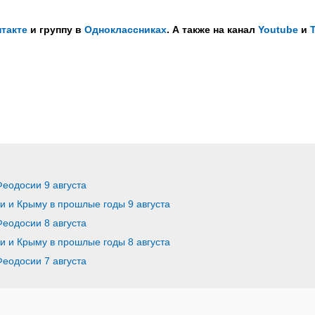
такте
и группу в
Одноклассниках
. А также на канал
Youtube
и
Феодосии 9 августа
ии и Крыму в прошлые годы 9 августа
Феодосии 8 августа
ии и Крыму в прошлые годы 8 августа
Феодосии 7 августа