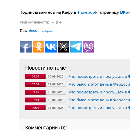
Подписывайтесь на Кафу в
Facebook
, страницу
ВКон
Рейтинг новости:
0
Теги:
день
,
история
Новости по теме
Что посмотреть и послушать в 
09:02
09.08.2026
Что было в этот день в Феодос
07:02
09.08.2026
Что посмотреть и послушать в 
09:02
08.08.2026
Что было в этот день в Феодос
07:04
08.08.2026
Что посмотреть и послушать в 
09:06
07.08.2026
Комментарии (
0
):