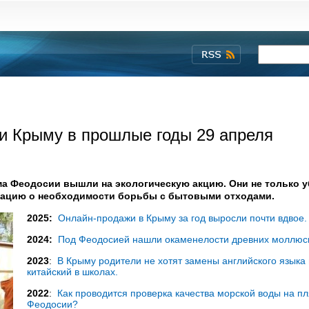
 и Крыму в прошлые годы 29 апреля
ума Феодосии вышли на экологическую акцию. Они не только 
итацию о необходимости борьбы с бытовыми отходами.
2025:
Онлайн-продажи в Крыму за год выросли почти вдвое.
2024:
Под Феодосией нашли окаменелости древних моллюс
2023
:
В Крыму родители не хотят замены английского языка
китайский в школах.
2022
:
Как проводится проверка качества морской воды на п
Феодосии?