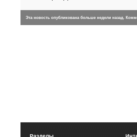
Эта новость опубликована больше недели назад. Ком
Разделы
Инт