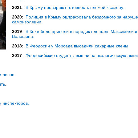
2021
:
В Крыму проверяют готовность пляжей к сезону.
2020
:
Полиция в Крыму оштрафовала бездомного за наруш
самоизоляции.
2019
:
В Коктебеле привели в порядок площадь Максимилиа
Волошина.
2018
:
В Феодосии у Морсада высадили сахарные клены
2017
:
Феодосийские студенты вышли на экологическую акци
 лесов.
ть.
 инспекторов.
.