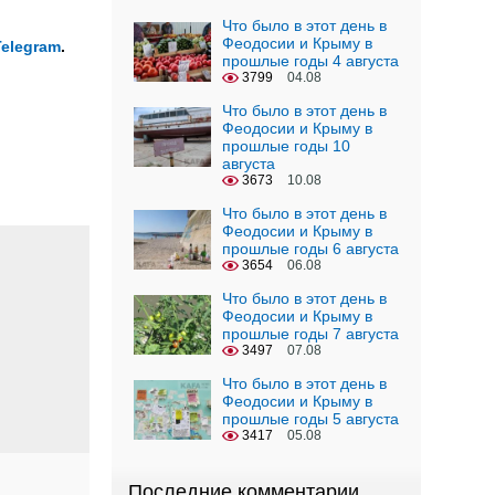
Что было в этот день в
Феодосии и Крыму в
Telegram
.
прошлые годы 4 августа
3799
04.08
Что было в этот день в
Феодосии и Крыму в
прошлые годы 10
августа
3673
10.08
Что было в этот день в
Феодосии и Крыму в
прошлые годы 6 августа
3654
06.08
Что было в этот день в
Феодосии и Крыму в
прошлые годы 7 августа
3497
07.08
Что было в этот день в
Феодосии и Крыму в
прошлые годы 5 августа
3417
05.08
Последние комментарии