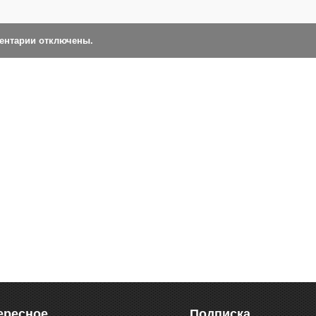
ментарии отключены.
ересное
Подписка