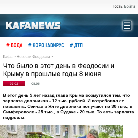
Гость,
Войти
# ВОДА
# КОРОНАВИРУС
# ДТП
Кафа
>
Новости Феодосии
>
Что было в этот день в Феодосии и
Крыму в прошлые годы 8 июня
07:02
08.06
В этот день 5 лет назад глава Крыма возмутился тем, что
зарплата дворников - 12 тыс. рублей. И потребовал ее
повысить. Сейчас в Ялте дворники получают по 30 тыс., в
Симферополе - 25 тыс., в Судаке - 20 тыс. То есть зарплата
подросла.