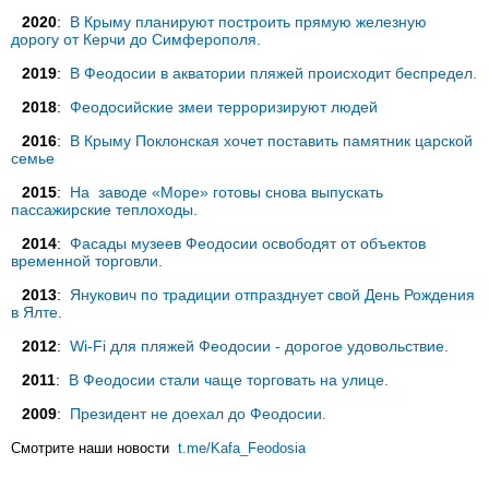
2020
:
В Крыму планируют построить прямую железную
дорогу от Керчи до Симферополя.
2019
:
В Феодосии в акватории пляжей происходит беспредел.
2018
:
Феодосийские змеи терроризируют людей
2016
:
В Крыму Поклонская хочет поставить памятник царской
семье
2015
:
На заводе «Море» готовы снова выпускать
пассажирские теплоходы.
2014
:
Фасады музеев Феодосии освободят от объектов
временной торговли.
2013
:
Янукович по традиции отпразднует свой День Рождения
в Ялте.
2012
:
Wi-Fi для пляжей Феодосии - дорогое удовольствие.
2011
:
В Феодосии стали чаще торговать на улице.
2009
:
Президент не доехал до Феодосии.
Смотрите наши новости
t.me/Kafa_Feodosia