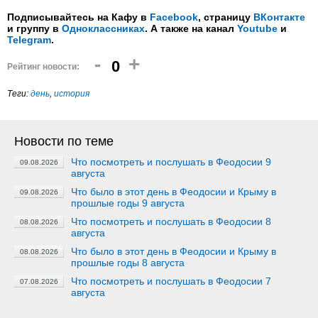
Подписывайтесь на Кафу в
Facebook
, страницу
ВКонтакте
и группу в
Одноклассниках
. А также на канал
Youtube
и
Telegram
.
-
+
0
Рейтинг новости:
Теги:
день
,
история
Новости по теме
Что посмотреть и послушать в Феодосии 9
09.08.2026
августа
Что было в этот день в Феодосии и Крыму в
09.08.2026
прошлые годы 9 августа
Что посмотреть и послушать в Феодосии 8
08.08.2026
августа
Что было в этот день в Феодосии и Крыму в
08.08.2026
прошлые годы 8 августа
Что посмотреть и послушать в Феодосии 7
07.08.2026
августа