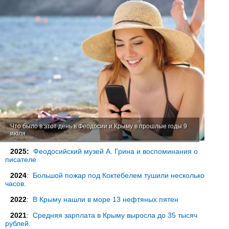
Что было в этот день в Феодосии и Крыму в прошлые годы 9
июля
2025:
Феодосийский музей А. Грина и воспоминания о
писателе
2024
:
Большой пожар под Коктебелем тушили несколько
часов.
2022
:
В Крыму нашли в море 13 нефтяных пятен
2021
:
Средняя зарплата в Крыму выросла до 35 тысяч
рублей.