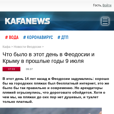
Гость,
Войти
# ВОДА
# КОРОНАВИРУС
# ДТП
Кафа
>
Новости Феодосии
>
Что было в этот день в Феодосии и
Крыму в прошлые годы 9 июля
07:03
09.07
В этот день 14 лет назад в Феодосии задумались: хорошо
бы на городских пляжах был бесплатный интернет, это же
было бы так правильно и современно. Но арендаторы
пляжей огрызнулись, что дороговато обойдется. Хотя о
чем мы, на пляжах до сих пор нет душевых, и туалет
только платный.