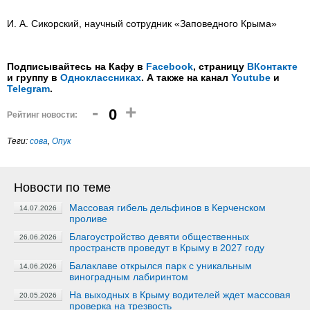
И. А. Сикорский, научный сотрудник «Заповедного Крыма»
Подписывайтесь на Кафу в
Facebook
, страницу
ВКонтакте
и группу в
Одноклассниках
. А также на канал
Youtube
и
Telegram
.
-
+
0
Рейтинг новости:
Теги:
сова
,
Опук
Новости по теме
Массовая гибель дельфинов в Керченском
14.07.2026
проливе
Благоустройство девяти общественных
26.06.2026
пространств проведут в Крыму в 2027 году
Балаклаве открылся парк с уникальным
14.06.2026
виноградным лабиринтом
На выходных в Крыму водителей ждет массовая
20.05.2026
проверка на трезвость