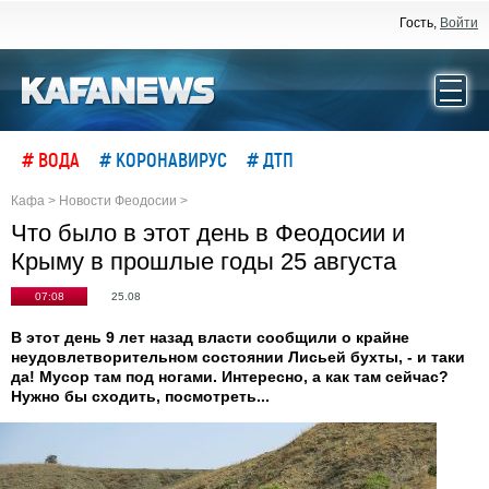
Гость,
Войти
# ВОДА
# КОРОНАВИРУС
# ДТП
Кафа
>
Новости Феодосии
>
Что было в этот день в Феодосии и
Крыму в прошлые годы 25 августа
07:08
25.08
В этот день 9 лет назад власти сообщили о крайне
неудовлетворительном состоянии Лисьей бухты, - и таки
да! Мусор там под ногами. Интересно, а как там сейчас?
Нужно бы сходить, посмотреть...