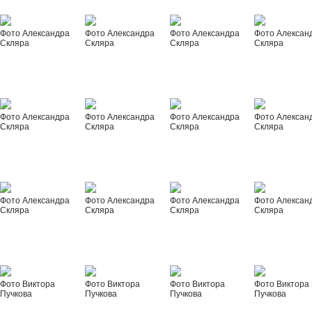
Фото Александра
Фото Александра
Фото Александра
Фото Алексан
Скляра
Скляра
Скляра
Скляра
Фото Александра
Фото Александра
Фото Александра
Фото Алексан
Скляра
Скляра
Скляра
Скляра
Фото Александра
Фото Александра
Фото Александра
Фото Алексан
Скляра
Скляра
Скляра
Скляра
Фото Виктора
Фото Виктора
Фото Виктора
Фото Виктора
Пучкова
Пучкова
Пучкова
Пучкова