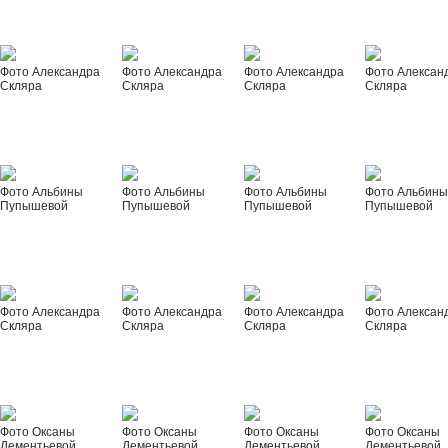
Фото Александра
Фото Александра
Фото Александра
Фото Алексан
Скляра
Скляра
Скляра
Скляра
Фото Альбины
Фото Альбины
Фото Альбины
Фото Альбин
Пупышевой
Пупышевой
Пупышевой
Пупышевой
Фото Александра
Фото Александра
Фото Александра
Фото Алексан
Скляра
Скляра
Скляра
Скляра
Фото Оксаны
Фото Оксаны
Фото Оксаны
Фото Оксаны
Дементьевой
Дементьевой
Дементьевой
Дементьевой