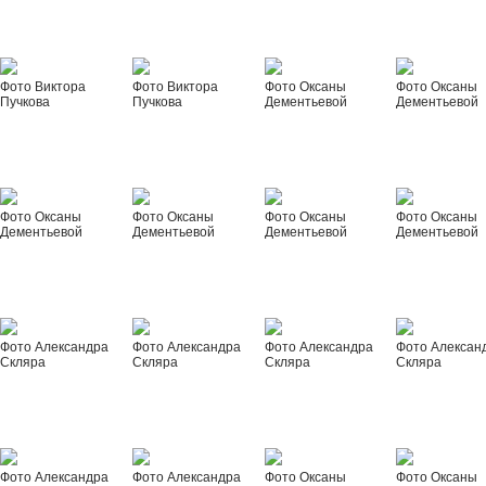
Фото Виктора
Фото Виктора
Фото Оксаны
Фото Оксаны
Пучкова
Пучкова
Дементьевой
Дементьевой
Фото Оксаны
Фото Оксаны
Фото Оксаны
Фото Оксаны
Дементьевой
Дементьевой
Дементьевой
Дементьевой
Фото Александра
Фото Александра
Фото Александра
Фото Алексан
Скляра
Скляра
Скляра
Скляра
Фото Александра
Фото Александра
Фото Оксаны
Фото Оксаны