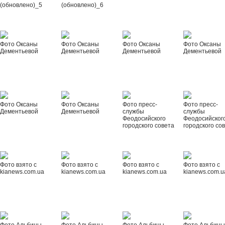
(обновлено)_5
(обновлено)_6
Фото Оксаны
Фото Оксаны
Фото Оксаны
Фото Оксаны
Дементьевой
Дементьевой
Дементьевой
Дементьевой
Фото Оксаны
Фото Оксаны
Фото пресс-
Фото пресс-
Дементьевой
Дементьевой
службы
службы
Феодосийского
Феодосийског
городского совета
городского со
Фото взято с
Фото взято с
Фото взято с
Фото взято с
kianews.com.ua
kianews.com.ua
kianews.com.ua
kianews.com.u