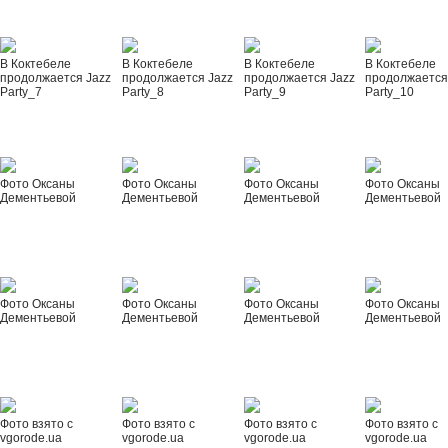
В Коктебеле
В Коктебеле
В Коктебеле
В Коктебеле
продолжается Jazz
продолжается Jazz
продолжается Jazz
продолжается
Party_7
Party_8
Party_9
Party_10
Фото Оксаны
Фото Оксаны
Фото Оксаны
Фото Оксаны
Дементьевой
Дементьевой
Дементьевой
Дементьевой
Фото Оксаны
Фото Оксаны
Фото Оксаны
Фото Оксаны
Дементьевой
Дементьевой
Дементьевой
Дементьевой
Фото взято с
Фото взято с
Фото взято с
Фото взято с
vgorode.ua
vgorode.ua
vgorode.ua
vgorode.ua