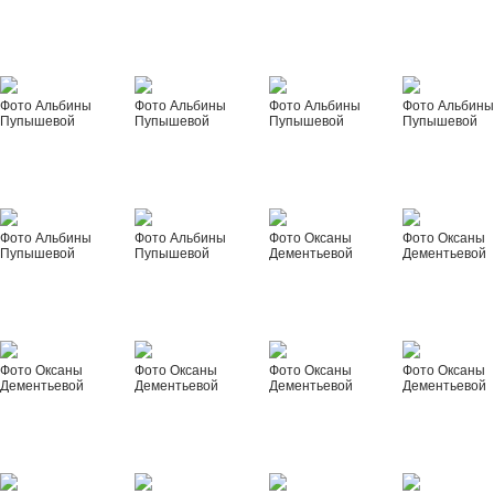
Фото Альбины
Фото Альбины
Фото Альбины
Фото Альбин
Пупышевой
Пупышевой
Пупышевой
Пупышевой
Фото Альбины
Фото Альбины
Фото Оксаны
Фото Оксаны
Пупышевой
Пупышевой
Дементьевой
Дементьевой
Фото Оксаны
Фото Оксаны
Фото Оксаны
Фото Оксаны
Дементьевой
Дементьевой
Дементьевой
Дементьевой