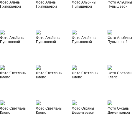
Фото Алены
Фото Алены
Фото Альбины
Фото Альбин
Григорьевой
Григорьевой
Пупышевой
Пупышевой
Фото Альбины
Фото Альбины
Фото Альбины
Фото Альбин
Пупышевой
Пупышевой
Пупышевой
Пупышевой
Фото Светланы
Фото Светланы
Фото Светланы
Фото Светла
Клепс
Клепс
Клепс
Клепс
Фото Светланы
Фото Светланы
Фото Оксаны
Фото Оксаны
Клепс
Клепс
Дементьевой
Дементьевой