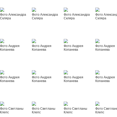
Фото Александра
Фото Александра
Фото Александра
Фото Алексан
Скляра
Скляра
Скляра
Скляра
Фото Андрея
Фото Андрея
Фото Андрея
Фото Андрея
Копанева
Копанева
Копанева
Копанева
Фото Андрея
Фото Андрея
Фото Андрея
Фото Андрея
Копанева
Копанева
Копанева
Копанева
Фото Светланы
Фото Светланы
Фото Светланы
Фото Светла
Клепс
Клепс
Клепс
Клепс