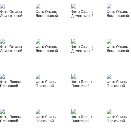
Фото Оксаны
Фото Оксаны
Фото Оксаны
Фото Оксаны
Дементьевой
Дементьевой
Дементьевой
Дементьевой
Фото Оксаны
Фото Оксаны
Фото Оксаны
Фото Оксаны
Дементьевой
Дементьевой
Дементьевой
Дементьевой
Фото Янины
Фото Янины
Фото Янины
Фото Янины
Плаксиной
Плаксиной
Плаксиной
Плаксиной
Фото Янины
Фото Янины
Фото Янины
Фото Янины
Плаксиной
Плаксиной
Плаксиной
Плаксиной