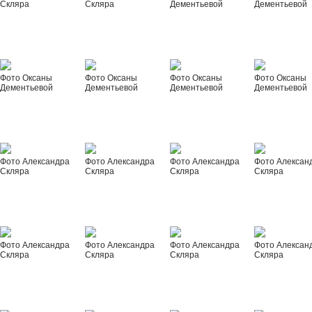
Скляра
Скляра
Дементьевой
Дементьевой
Фото Оксаны
Фото Оксаны
Фото Оксаны
Фото Оксаны
Дементьевой
Дементьевой
Дементьевой
Дементьевой
Фото Александра
Фото Александра
Фото Александра
Фото Алексан
Скляра
Скляра
Скляра
Скляра
Фото Александра
Фото Александра
Фото Александра
Фото Алексан
Скляра
Скляра
Скляра
Скляра