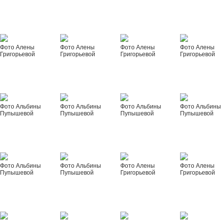
Фото Алены
Фото Алены
Фото Алены
Фото Алены
Григорьевой
Григорьевой
Григорьевой
Григорьевой
Фото Альбины
Фото Альбины
Фото Альбины
Фото Альбин
Пупышевой
Пупышевой
Пупышевой
Пупышевой
Фото Альбины
Фото Альбины
Фото Алены
Фото Алены
Пупышевой
Пупышевой
Григорьевой
Григорьевой