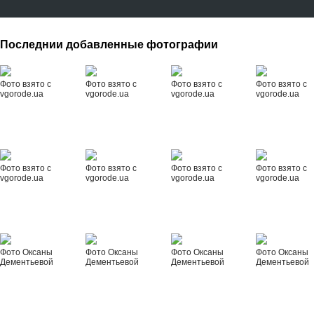
Последнии добавленные фотографии
Фото взято с
Фото взято с
Фото взято с
Фото взято с
vgorode.ua
vgorode.ua
vgorode.ua
vgorode.ua
Фото взято с
Фото взято с
Фото взято с
Фото взято с
vgorode.ua
vgorode.ua
vgorode.ua
vgorode.ua
Фото Оксаны
Фото Оксаны
Фото Оксаны
Фото Оксаны
Дементьевой
Дементьевой
Дементьевой
Дементьевой