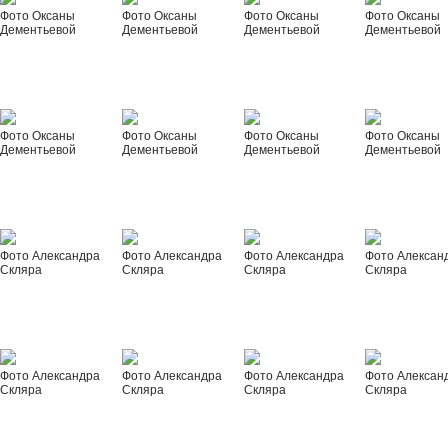
Фото Оксаны
Фото Оксаны
Фото Оксаны
Фото Оксаны
Дементьевой
Дементьевой
Дементьевой
Дементьевой
Фото Оксаны
Фото Оксаны
Фото Оксаны
Фото Оксаны
Дементьевой
Дементьевой
Дементьевой
Дементьевой
Фото Александра
Фото Александра
Фото Александра
Фото Алексан
Скляра
Скляра
Скляра
Скляра
Фото Александра
Фото Александра
Фото Александра
Фото Алексан
Скляра
Скляра
Скляра
Скляра