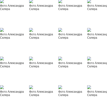
Фото Александра
Фото Александра
Фото Александра
Фото Алексан
Скляра
Скляра
Скляра
Скляра
Фото Александра
Фото Александра
Фото Александра
Фото Алексан
Скляра
Скляра
Скляра
Скляра
Фото Александра
Фото Александра
Фото Александра
Фото Алексан
Скляра
Скляра
Скляра
Скляра
Фото Александра
Фото Александра
Фото Александра
Фото Алексан
Скляра
Скляра
Скляра
Скляра