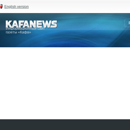
English version
Информационный сайт
газеты «Кафа»