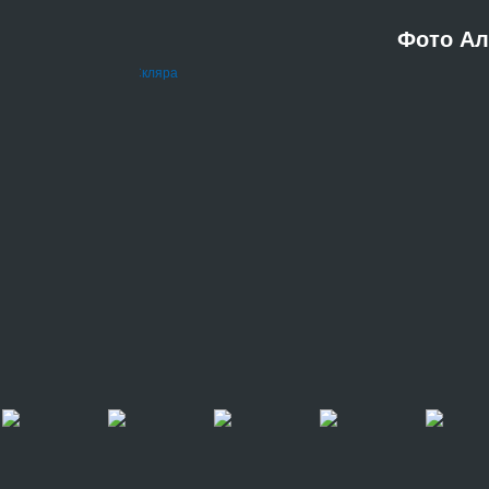
Фото Ал