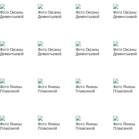
Фото Оксаны
Фото Оксаны
Фото Оксаны
Фото Оксаны
Дементьевой
Дементьевой
Дементьевой
Дементьевой
Фото Оксаны
Фото Оксаны
Фото Оксаны
Фото Оксаны
Дементьевой
Дементьевой
Дементьевой
Дементьевой
Фото Янины
Фото Янины
Фото Янины
Фото Янины
Плаксиной
Плаксиной
Плаксиной
Плаксиной
Фото Янины
Фото Янины
Фото Янины
Фото Янины
Плаксиной
Плаксиной
Плаксиной
Плаксиной