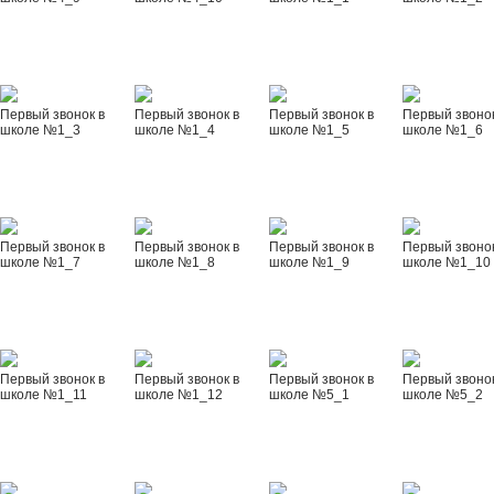
Первый звонок в
Первый звонок в
Первый звонок в
Первый звонок
школе №1_3
школе №1_4
школе №1_5
школе №1_6
Первый звонок в
Первый звонок в
Первый звонок в
Первый звонок
школе №1_7
школе №1_8
школе №1_9
школе №1_10
Первый звонок в
Первый звонок в
Первый звонок в
Первый звонок
школе №1_11
школе №1_12
школе №5_1
школе №5_2