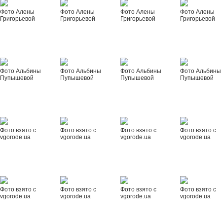
Фото Алены
Фото Алены
Фото Алены
Фото Алены
Григорьевой
Григорьевой
Григорьевой
Григорьевой
Фото Альбины
Фото Альбины
Фото Альбины
Фото Альбин
Пупышевой
Пупышевой
Пупышевой
Пупышевой
Фото взято с
Фото взято с
Фото взято с
Фото взято с
vgorode.ua
vgorode.ua
vgorode.ua
vgorode.ua
Фото взято с
Фото взято с
Фото взято с
Фото взято с
vgorode.ua
vgorode.ua
vgorode.ua
vgorode.ua