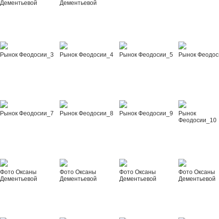
Дементьевой
Дементьевой
Рынок Феодосии_3
Рынок Феодосии_4
Рынок Феодосии_5
Рынок Феодос
Рынок Феодосии_7
Рынок Феодосии_8
Рынок Феодосии_9
Рынок
Феодосии_10
Фото Оксаны
Фото Оксаны
Фото Оксаны
Фото Оксаны
Дементьевой
Дементьевой
Дементьевой
Дементьевой