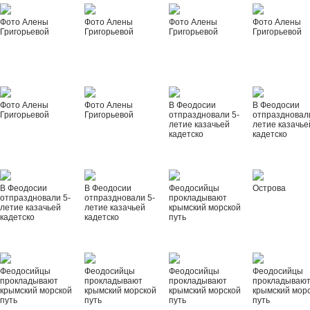
Фото Алены
Фото Алены
Фото Алены
Фото Алены
Григорьевой
Григорьевой
Григорьевой
Григорьевой
Фото Алены
Фото Алены
В Феодосии
В Феодосии
Григорьевой
Григорьевой
отпраздновали 5-
отпраздновал
летие казачьей
летие казачье
кадетско
кадетско
В Феодосии
В Феодосии
Феодосийцы
Острова
отпраздновали 5-
отпраздновали 5-
прокладывают
летие казачьей
летие казачьей
крымский морской
кадетско
кадетско
путь
Феодосийцы
Феодосийцы
Феодосийцы
Феодосийцы
прокладывают
прокладывают
прокладывают
прокладываю
крымский морской
крымский морской
крымский морской
крымский мор
путь
путь
путь
путь