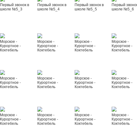
Первый звонок в
Первый звонок в
Первый звонок в
Первый звонок
школе №5_3
школе №5_4
школе №5_5
школе №5_6
Морское -
Морское -
Морское -
Морское -
Курортное -
Курортное -
Курортное -
Курортное -
Коктебель
Коктебель
Коктебель
Коктебель
Морское -
Морское -
Морское -
Морское -
Курортное -
Курортное -
Курортное -
Курортное -
Коктебель
Коктебель
Коктебель
Коктебель
Морское -
Морское -
Морское -
Морское -
Курортное -
Курортное -
Курортное -
Курортное -
Коктебель
Коктебель
Коктебель
Коктебель