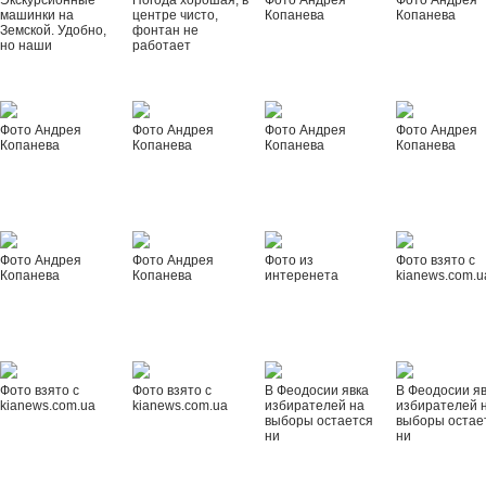
Экскурсионные
Погода хорошая, в
Фото Андрея
Фото Андрея
машинки на
центре чисто,
Копанева
Копанева
Земской. Удобно,
фонтан не
но наши
работает
Фото Андрея
Фото Андрея
Фото Андрея
Фото Андрея
Копанева
Копанева
Копанева
Копанева
Фото Андрея
Фото Андрея
Фото из
Фото взято с
Копанева
Копанева
интеренета
kianews.com.u
Фото взято с
Фото взято с
В Феодосии явка
В Феодосии я
kianews.com.ua
kianews.com.ua
избирателей на
избирателей 
выборы остается
выборы остае
ни
ни