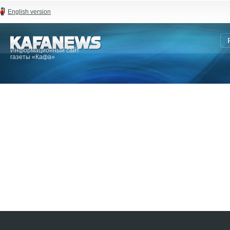
English version
Информационный сайт
газеты «Кафа»