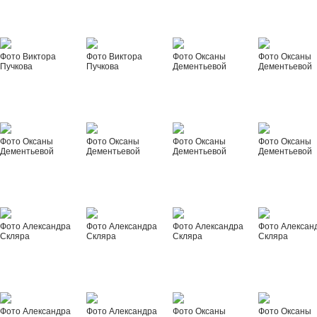
Фото Виктора
Фото Виктора
Фото Оксаны
Фото Оксаны
Пучкова
Пучкова
Дементьевой
Дементьевой
Фото Оксаны
Фото Оксаны
Фото Оксаны
Фото Оксаны
Дементьевой
Дементьевой
Дементьевой
Дементьевой
Фото Александра
Фото Александра
Фото Александра
Фото Алексан
Скляра
Скляра
Скляра
Скляра
Фото Александра
Фото Александра
Фото Оксаны
Фото Оксаны