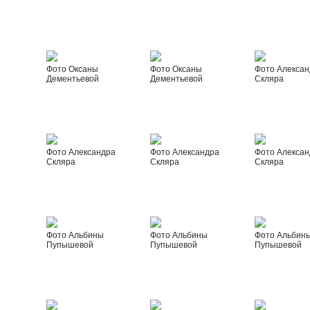
Фото Оксаны
Фото Оксаны
Фото Алексан
Дементьевой
Дементьевой
Скляра
Фото Александра
Фото Александра
Фото Алексан
Скляра
Скляра
Скляра
Фото Альбины
Фото Альбины
Фото Альбин
Пупышевой
Пупышевой
Пупышевой