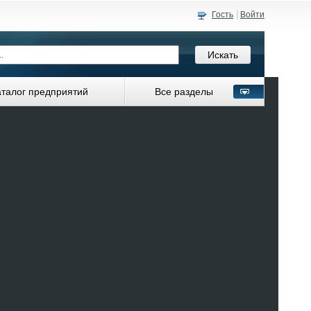
Гость
Войти
аталог предприятий
Все разделы