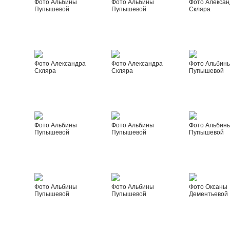
Фото Альбины
Фото Альбины
Фото Алексан
Пупышевой
Пупышевой
Скляра
Фото Александра
Фото Александра
Фото Альбин
Скляра
Скляра
Пупышевой
Фото Альбины
Фото Альбины
Фото Альбин
Пупышевой
Пупышевой
Пупышевой
Фото Альбины
Фото Альбины
Фото Оксаны
Пупышевой
Пупышевой
Дементьевой