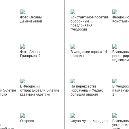
Фото Оксаны
Константинов посетил
Феодосию
Дементьевой
оборонные
Констант
предприятия
Феодосии
Фото Алены
В Феодосии горела 14-
В Феодос
Григорьевой
я школа
регистрир
недвижим
В Феодосии
На перекрестке
В Феодос
и 5-летие
отпраздновали 5-летие
Горбачева и Федько
памятную 
тско
казачьей кадетско
большая авария
1
Острова
Фауна музея Карадага
В Феодос
т
установи