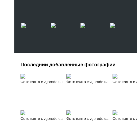
Последнии добавленные фотографии
Фото взято с vgorode.ua
Фото взято с vgorode.ua
Фото взято с 
Фото взято с vgorode.ua
Фото взято с vgorode.ua
Фото взято с 