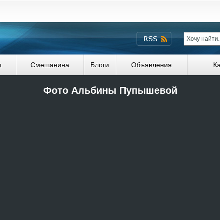
ы
Смешанина
Блоги
Объявления
К
Фото Альбины Пупышевой