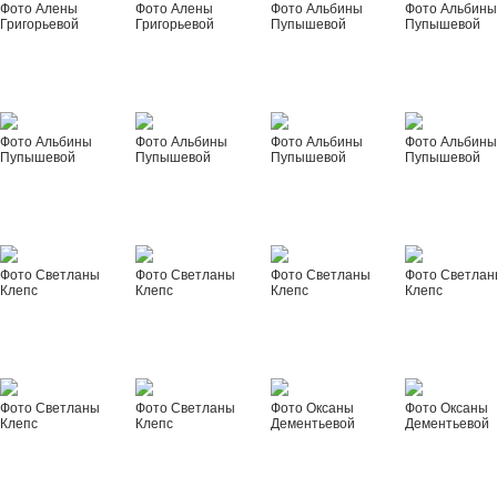
Фото Алены
Фото Алены
Фото Альбины
Фото Альбин
Григорьевой
Григорьевой
Пупышевой
Пупышевой
Фото Альбины
Фото Альбины
Фото Альбины
Фото Альбин
Пупышевой
Пупышевой
Пупышевой
Пупышевой
Фото Светланы
Фото Светланы
Фото Светланы
Фото Светла
Клепс
Клепс
Клепс
Клепс
Фото Светланы
Фото Светланы
Фото Оксаны
Фото Оксаны
Клепс
Клепс
Дементьевой
Дементьевой