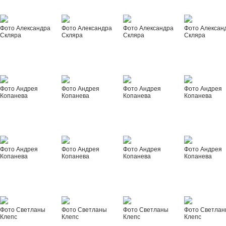
Фото Александра
Фото Александра
Фото Александра
Фото Алексан
Скляра
Скляра
Скляра
Скляра
Фото Андрея
Фото Андрея
Фото Андрея
Фото Андрея
Копанева
Копанева
Копанева
Копанева
Фото Андрея
Фото Андрея
Фото Андрея
Фото Андрея
Копанева
Копанева
Копанева
Копанева
Фото Светланы
Фото Светланы
Фото Светланы
Фото Светла
Клепс
Клепс
Клепс
Клепс