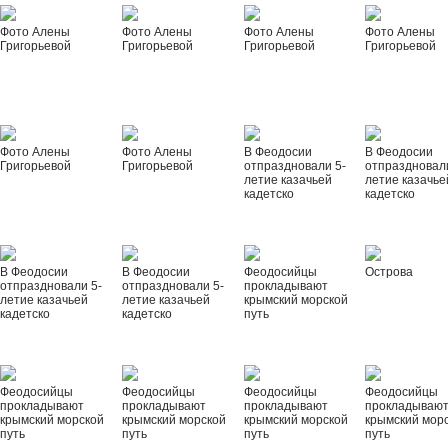
Фото Алены
Фото Алены
Фото Алены
Фото Алены
Григорьевой
Григорьевой
Григорьевой
Григорьевой
Фото Алены
Фото Алены
В Феодосии
В Феодосии
Григорьевой
Григорьевой
отпраздновали 5-
отпраздновал
летие казачьей
летие казачье
кадетско
кадетско
В Феодосии
В Феодосии
Феодосийцы
Острова
отпраздновали 5-
отпраздновали 5-
прокладывают
летие казачьей
летие казачьей
крымский морской
кадетско
кадетско
путь
Феодосийцы
Феодосийцы
Феодосийцы
Феодосийцы
прокладывают
прокладывают
прокладывают
прокладываю
крымский морской
крымский морской
крымский морской
крымский мор
путь
путь
путь
путь