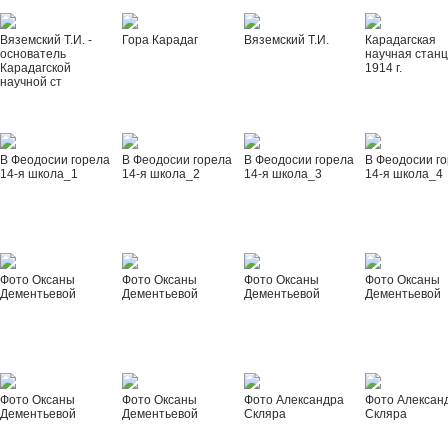
Вяземский Т.И. -
Гора Карадаг
Вяземский Т.И.
Карадагская
основатель
научная стан
Карадагской
1914 г.
научной ст
В Феодосии горела
В Феодосии горела
В Феодосии горела
В Феодосии г
14-я школа_1
14-я школа_2
14-я школа_3
14-я школа_4
Фото Оксаны
Фото Оксаны
Фото Оксаны
Фото Оксаны
Дементьевой
Дементьевой
Дементьевой
Дементьевой
Фото Оксаны
Фото Оксаны
Фото Александра
Фото Алексан
Дементьевой
Дементьевой
Скляра
Скляра