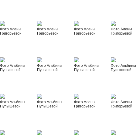
Фото Алены
Фото Алены
Фото Алены
Фото Алены
Григорьевой
Григорьевой
Григорьевой
Григорьевой
Фото Альбины
Фото Альбины
Фото Альбины
Фото Альбин
Пупышевой
Пупышевой
Пупышевой
Пупышевой
Фото Альбины
Фото Альбины
Фото Алены
Фото Алены
Пупышевой
Пупышевой
Григорьевой
Григорьевой