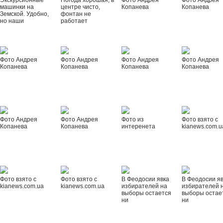
Экскурсионные
Погода хорошая, в
Фото Андрея
Фото Андрея
машинки на
центре чисто,
Копанева
Копанева
Земской. Удобно,
фонтан не
но наши
работает
Фото Андрея
Фото Андрея
Фото Андрея
Фото Андрея
Копанева
Копанева
Копанева
Копанева
Фото Андрея
Фото Андрея
Фото из
Фото взято с
Копанева
Копанева
интеренета
kianews.com.u
Фото взято с
Фото взято с
В Феодосии явка
В Феодосии я
kianews.com.ua
kianews.com.ua
избирателей на
избирателей 
выборы остается
выборы остае
ни
ни