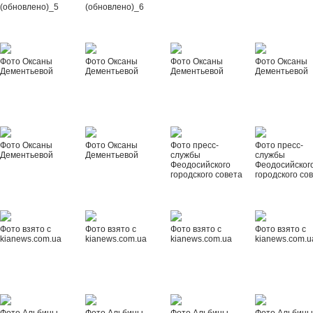
(обновлено)_5
(обновлено)_6
Фото Оксаны
Фото Оксаны
Фото Оксаны
Фото Оксаны
Дементьевой
Дементьевой
Дементьевой
Дементьевой
Фото Оксаны
Фото Оксаны
Фото пресс-
Фото пресс-
Дементьевой
Дементьевой
службы
службы
Феодосийского
Феодосийског
городского совета
городского со
Фото взято с
Фото взято с
Фото взято с
Фото взято с
kianews.com.ua
kianews.com.ua
kianews.com.ua
kianews.com.u