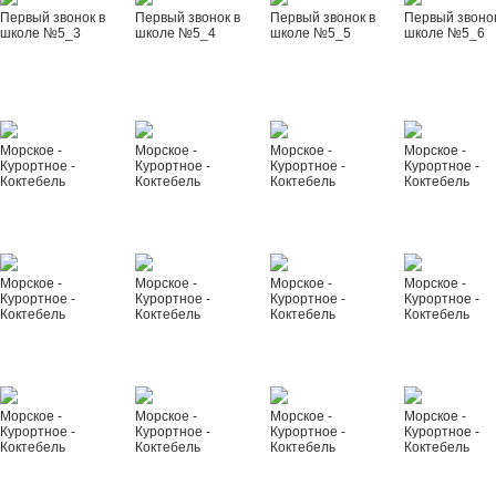
Первый звонок в
Первый звонок в
Первый звонок в
Первый звонок
школе №5_3
школе №5_4
школе №5_5
школе №5_6
Морское -
Морское -
Морское -
Морское -
Курортное -
Курортное -
Курортное -
Курортное -
Коктебель
Коктебель
Коктебель
Коктебель
Морское -
Морское -
Морское -
Морское -
Курортное -
Курортное -
Курортное -
Курортное -
Коктебель
Коктебель
Коктебель
Коктебель
Морское -
Морское -
Морское -
Морское -
Курортное -
Курортное -
Курортное -
Курортное -
Коктебель
Коктебель
Коктебель
Коктебель