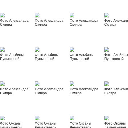
Фото Александра
Фото Александра
Фото Александра
Фото Алексан
Скляра
Скляра
Скляра
Скляра
Фото Альбины
Фото Альбины
Фото Альбины
Фото Альбин
Пупышевой
Пупышевой
Пупышевой
Пупышевой
Фото Александра
Фото Александра
Фото Александра
Фото Алексан
Скляра
Скляра
Скляра
Скляра
Фото Оксаны
Фото Оксаны
Фото Оксаны
Фото Оксаны
Дементьевой
Дементьевой
Дементьевой
Дементьевой