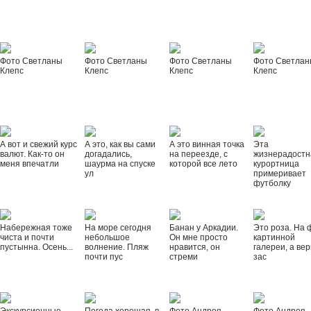
Фото Светланы
Фото Светланы
Фото Светланы
Фото Светла
Клепс
Клепс
Клепс
Клепс
А вот и свежий курс
А это, как вы сами
А это винная точка
Эта
валют. Как-то он
догадались,
на переезде, с
жизнерадостн
меня впечатли
шаурма на спуске
которой все лето
курортница
ул
примеривает
футболку
Набережная тоже
На море сегодня
Банан у Аркадии.
Это роза. На 
чиста и почти
небольшое
Он мне просто
картинной
пустынна. Осень...
волнение. Пляж
нравится, он
галереи, а вер
почти пус
стреми
зас