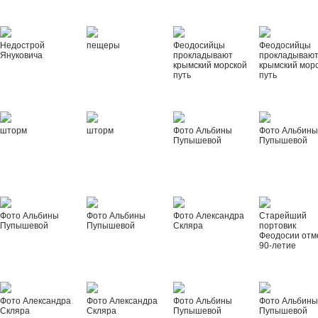
Недострой
пещеры
Феодосийцы
Феодосийцы
Януковича
прокладывают
прокладываю
крымский морской
крымский мор
путь
путь
шторм
шторм
Фото Альбины
Фото Альбин
Пупышевой
Пупышевой
Фото Альбины
Фото Альбины
Фото Александра
Старейший
Пупышевой
Пупышевой
Скляра
портовик
Феодосии отм
90-летие
Фото Александра
Фото Александра
Фото Альбины
Фото Альбин
Скляра
Скляра
Пупышевой
Пупышевой