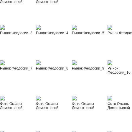
Дементьевой
Дементьевой
Рынок Феодосии_3
Рынок Феодосии_4
Рынок Феодосии_5
Рынок Феодос
Рынок Феодосии_7
Рынок Феодосии_8
Рынок Феодосии_9
Рынок
Феодосии_10
Фото Оксаны
Фото Оксаны
Фото Оксаны
Фото Оксаны
Дементьевой
Дементьевой
Дементьевой
Дементьевой