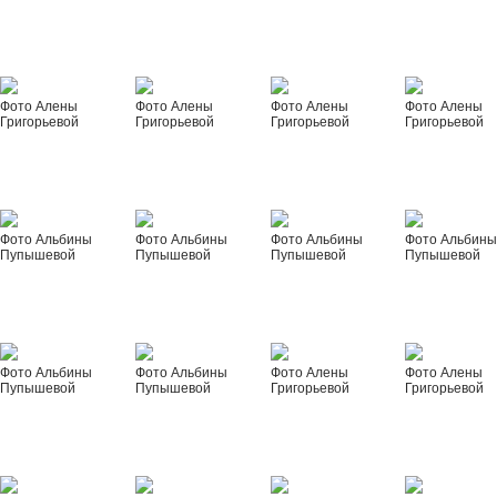
Фото Алены
Фото Алены
Фото Алены
Фото Алены
Григорьевой
Григорьевой
Григорьевой
Григорьевой
Фото Альбины
Фото Альбины
Фото Альбины
Фото Альбин
Пупышевой
Пупышевой
Пупышевой
Пупышевой
Фото Альбины
Фото Альбины
Фото Алены
Фото Алены
Пупышевой
Пупышевой
Григорьевой
Григорьевой