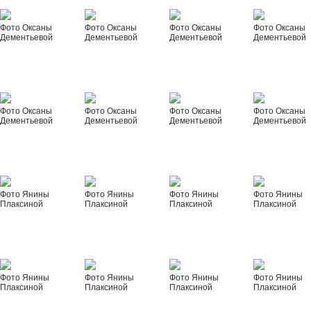
Фото Оксаны
Фото Оксаны
Фото Оксаны
Фото Оксаны
Дементьевой
Дементьевой
Дементьевой
Дементьевой
Фото Оксаны
Фото Оксаны
Фото Оксаны
Фото Оксаны
Дементьевой
Дементьевой
Дементьевой
Дементьевой
Фото Янины
Фото Янины
Фото Янины
Фото Янины
Плаксиной
Плаксиной
Плаксиной
Плаксиной
Фото Янины
Фото Янины
Фото Янины
Фото Янины
Плаксиной
Плаксиной
Плаксиной
Плаксиной