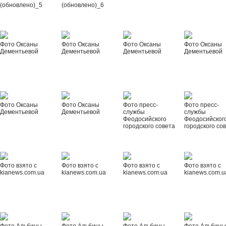
(обновлено)_5
(обновлено)_6
Фото Оксаны
Фото Оксаны
Фото Оксаны
Фото Оксаны
Дементьевой
Дементьевой
Дементьевой
Дементьевой
Фото Оксаны
Фото Оксаны
Фото пресс-
Фото пресс-
Дементьевой
Дементьевой
службы
службы
Феодосийского
Феодосийског
городского совета
городского со
Фото взято с
Фото взято с
Фото взято с
Фото взято с
kianews.com.ua
kianews.com.ua
kianews.com.ua
kianews.com.u