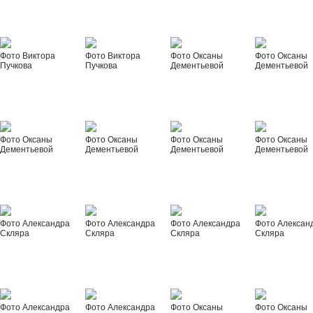
Фото Виктора
Фото Виктора
Фото Оксаны
Фото Оксаны
Пучкова
Пучкова
Дементьевой
Дементьевой
Фото Оксаны
Фото Оксаны
Фото Оксаны
Фото Оксаны
Дементьевой
Дементьевой
Дементьевой
Дементьевой
Фото Александра
Фото Александра
Фото Александра
Фото Алексан
Скляра
Скляра
Скляра
Скляра
Фото Александра
Фото Александра
Фото Оксаны
Фото Оксаны