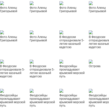
Фото Алены
Фото Алены
Фото Алены
Фото Алены
Григорьевой
Григорьевой
Григорьевой
Григорьевой
Фото Алены
Фото Алены
В Феодосии
В Феодосии
Григорьевой
Григорьевой
отпраздновали 5-
отпраздновал
летие казачьей
летие казачье
кадетско
кадетско
В Феодосии
В Феодосии
Феодосийцы
Острова
отпраздновали 5-
отпраздновали 5-
прокладывают
летие казачьей
летие казачьей
крымский морской
кадетско
кадетско
путь
Феодосийцы
Феодосийцы
Феодосийцы
Феодосийцы
прокладывают
прокладывают
прокладывают
прокладываю
крымский морской
крымский морской
крымский морской
крымский мор
путь
путь
путь
путь