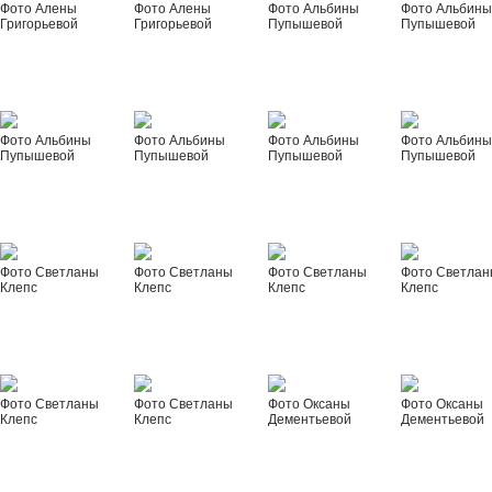
Фото Алены
Фото Алены
Фото Альбины
Фото Альбин
Григорьевой
Григорьевой
Пупышевой
Пупышевой
Фото Альбины
Фото Альбины
Фото Альбины
Фото Альбин
Пупышевой
Пупышевой
Пупышевой
Пупышевой
Фото Светланы
Фото Светланы
Фото Светланы
Фото Светла
Клепс
Клепс
Клепс
Клепс
Фото Светланы
Фото Светланы
Фото Оксаны
Фото Оксаны
Клепс
Клепс
Дементьевой
Дементьевой