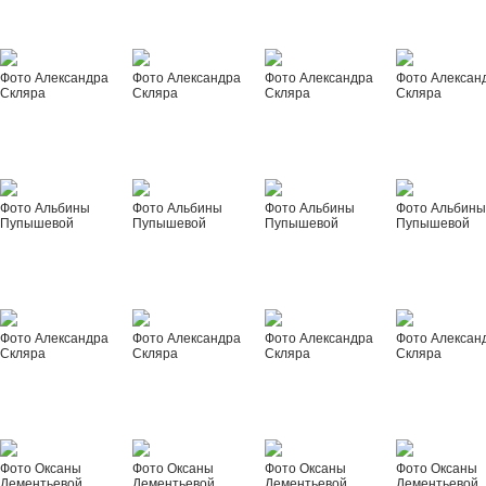
Фото Александра
Фото Александра
Фото Александра
Фото Алексан
Скляра
Скляра
Скляра
Скляра
Фото Альбины
Фото Альбины
Фото Альбины
Фото Альбин
Пупышевой
Пупышевой
Пупышевой
Пупышевой
Фото Александра
Фото Александра
Фото Александра
Фото Алексан
Скляра
Скляра
Скляра
Скляра
Фото Оксаны
Фото Оксаны
Фото Оксаны
Фото Оксаны
Дементьевой
Дементьевой
Дементьевой
Дементьевой