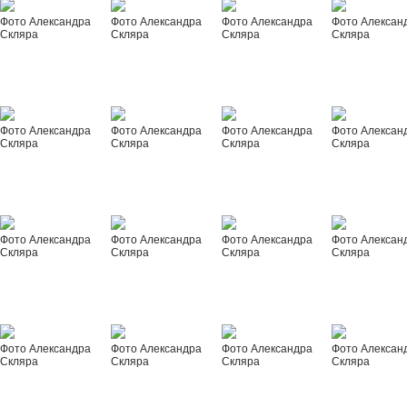
Фото Александра
Фото Александра
Фото Александра
Фото Алексан
Скляра
Скляра
Скляра
Скляра
Фото Александра
Фото Александра
Фото Александра
Фото Алексан
Скляра
Скляра
Скляра
Скляра
Фото Александра
Фото Александра
Фото Александра
Фото Алексан
Скляра
Скляра
Скляра
Скляра
Фото Александра
Фото Александра
Фото Александра
Фото Алексан
Скляра
Скляра
Скляра
Скляра