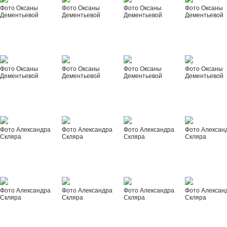
Фото Оксаны
Фото Оксаны
Фото Оксаны
Фото Оксаны
Дементьевой
Дементьевой
Дементьевой
Дементьевой
Фото Оксаны
Фото Оксаны
Фото Оксаны
Фото Оксаны
Дементьевой
Дементьевой
Дементьевой
Дементьевой
Фото Александра
Фото Александра
Фото Александра
Фото Алексан
Скляра
Скляра
Скляра
Скляра
Фото Александра
Фото Александра
Фото Александра
Фото Алексан
Скляра
Скляра
Скляра
Скляра