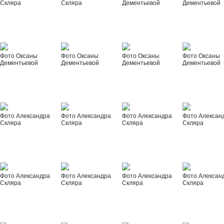
Скляра
Скляра
Дементьевой
Дементьевой
Фото Оксаны
Фото Оксаны
Фото Оксаны
Фото Оксаны
Дементьевой
Дементьевой
Дементьевой
Дементьевой
Фото Александра
Фото Александра
Фото Александра
Фото Алексан
Скляра
Скляра
Скляра
Скляра
Фото Александра
Фото Александра
Фото Александра
Фото Алексан
Скляра
Скляра
Скляра
Скляра