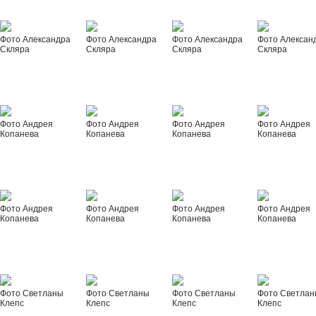
Фото Александра
Фото Александра
Фото Александра
Фото Алексан
Скляра
Скляра
Скляра
Скляра
Фото Андрея
Фото Андрея
Фото Андрея
Фото Андрея
Копанева
Копанева
Копанева
Копанева
Фото Андрея
Фото Андрея
Фото Андрея
Фото Андрея
Копанева
Копанева
Копанева
Копанева
Фото Светланы
Фото Светланы
Фото Светланы
Фото Светла
Клепс
Клепс
Клепс
Клепс