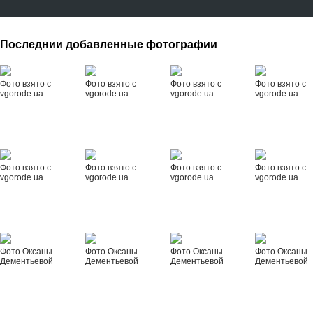
Последнии добавленные фотографии
Фото взято с
Фото взято с
Фото взято с
Фото взято с
vgorode.ua
vgorode.ua
vgorode.ua
vgorode.ua
Фото взято с
Фото взято с
Фото взято с
Фото взято с
vgorode.ua
vgorode.ua
vgorode.ua
vgorode.ua
Фото Оксаны
Фото Оксаны
Фото Оксаны
Фото Оксаны
Дементьевой
Дементьевой
Дементьевой
Дементьевой