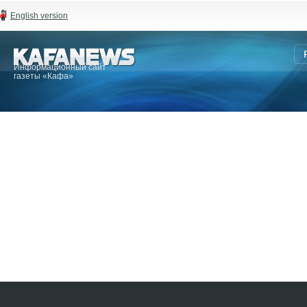
English version
Информационный сайт
газеты «Кафа»