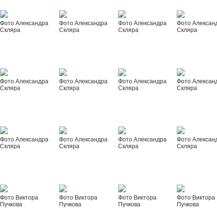
Фото Александра
Фото Александра
Фото Александра
Фото Алексан
Скляра
Скляра
Скляра
Скляра
Фото Александра
Фото Александра
Фото Александра
Фото Алексан
Скляра
Скляра
Скляра
Скляра
Фото Александра
Фото Александра
Фото Александра
Фото Алексан
Скляра
Скляра
Скляра
Скляра
Фото Виктора
Фото Виктора
Фото Виктора
Фото Виктора
Пучкова
Пучкова
Пучкова
Пучкова