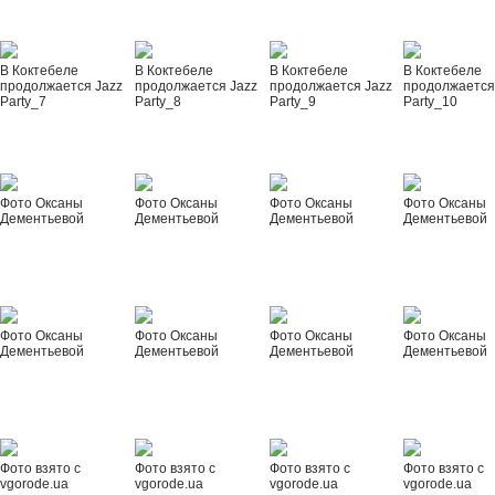
В Коктебеле
В Коктебеле
В Коктебеле
В Коктебеле
продолжается Jazz
продолжается Jazz
продолжается Jazz
продолжается
Party_7
Party_8
Party_9
Party_10
Фото Оксаны
Фото Оксаны
Фото Оксаны
Фото Оксаны
Дементьевой
Дементьевой
Дементьевой
Дементьевой
Фото Оксаны
Фото Оксаны
Фото Оксаны
Фото Оксаны
Дементьевой
Дементьевой
Дементьевой
Дементьевой
Фото взято с
Фото взято с
Фото взято с
Фото взято с
vgorode.ua
vgorode.ua
vgorode.ua
vgorode.ua