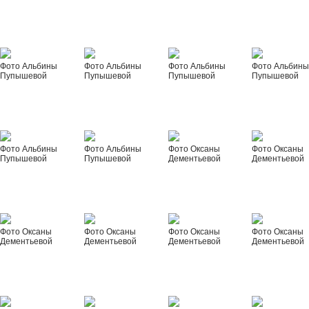
Фото Альбины
Фото Альбины
Фото Альбины
Фото Альбин
Пупышевой
Пупышевой
Пупышевой
Пупышевой
Фото Альбины
Фото Альбины
Фото Оксаны
Фото Оксаны
Пупышевой
Пупышевой
Дементьевой
Дементьевой
Фото Оксаны
Фото Оксаны
Фото Оксаны
Фото Оксаны
Дементьевой
Дементьевой
Дементьевой
Дементьевой