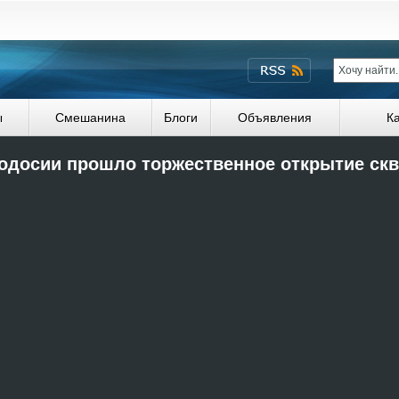
ы
Смешанина
Блоги
Объявления
К
одосии прошло торжественное открытие скв