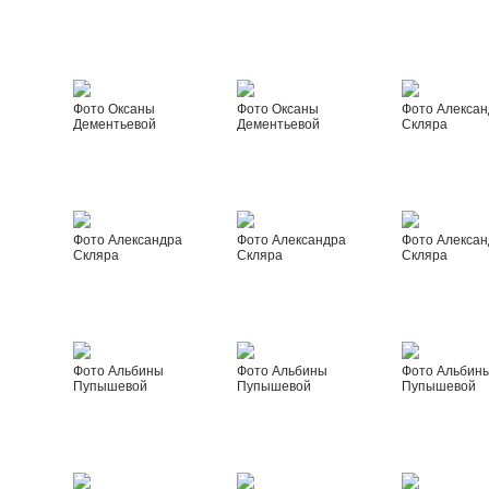
Фото Оксаны
Фото Оксаны
Фото Алексан
Дементьевой
Дементьевой
Скляра
Фото Александра
Фото Александра
Фото Алексан
Скляра
Скляра
Скляра
Фото Альбины
Фото Альбины
Фото Альбин
Пупышевой
Пупышевой
Пупышевой