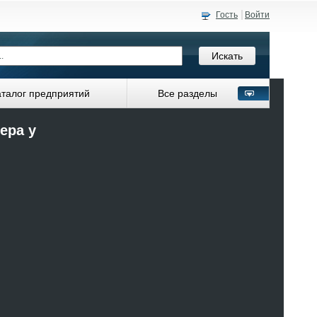
Гость
Войти
аталог предприятий
Все разделы
ера у