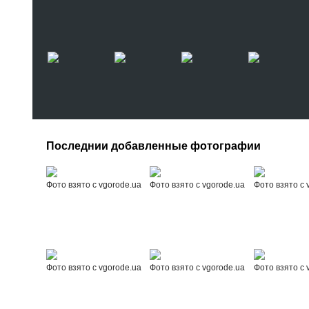
Последнии добавленные фотографии
Фото взято с vgorode.ua
Фото взято с vgorode.ua
Фото взято с 
Фото взято с vgorode.ua
Фото взято с vgorode.ua
Фото взято с 