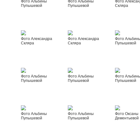
Фото Альбины
Фото Альбины
Фото Алексан
Пупышевой
Пупышевой
Скляра
Фото Александра
Фото Александра
Фото Альбин
Скляра
Скляра
Пупышевой
Фото Альбины
Фото Альбины
Фото Альбин
Пупышевой
Пупышевой
Пупышевой
Фото Альбины
Фото Альбины
Фото Оксаны
Пупышевой
Пупышевой
Дементьевой