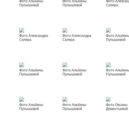
Фото Альбины
Фото Альбины
Фото Алексан
Пупышевой
Пупышевой
Скляра
Фото Александра
Фото Александра
Фото Альбин
Скляра
Скляра
Пупышевой
Фото Альбины
Фото Альбины
Фото Альбин
Пупышевой
Пупышевой
Пупышевой
Фото Альбины
Фото Альбины
Фото Оксаны
Пупышевой
Пупышевой
Дементьевой