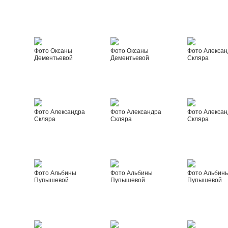
Фото Оксаны
Фото Оксаны
Фото Алексан
Дементьевой
Дементьевой
Скляра
Фото Александра
Фото Александра
Фото Алексан
Скляра
Скляра
Скляра
Фото Альбины
Фото Альбины
Фото Альбин
Пупышевой
Пупышевой
Пупышевой