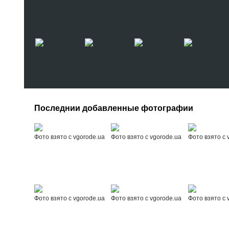
Последнии добавленные фотографии
Фото взято с vgorode.ua
Фото взято с vgorode.ua
Фото взято с 
Фото взято с vgorode.ua
Фото взято с vgorode.ua
Фото взято с 