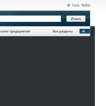
Гость
Войти
аталог предприятий
Все разделы