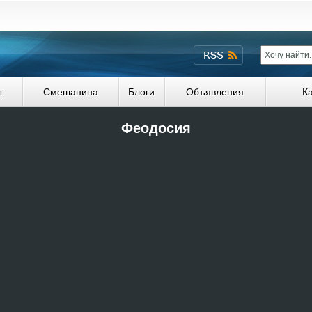
ы
Смешанина
Блоги
Объявления
К
Феодосия