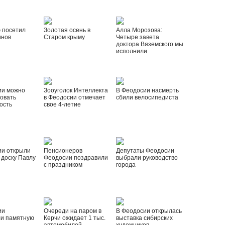
 посетил
Золотая осень в
Алла Морозова:
инов
Старом крыму
Четыре завета
доктора Вяземского мы
исполнили
ии можно
Зооуголок Интеллекта
В Феодосии насмерть
овать
в Феодосии отмечает
сбили велосипедиста
ость
свое 4-летие
ии открыли
Пенсионеров
Депутаты Феодосии
доску Павлу
Феодосии поздравили
выбрали руководство
с праздником
города
ии
Очереди на паром в
В Феодосии открылась
ли памятную
Керчи ожидает 1 тыс.
выставка сибирских