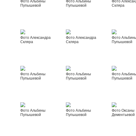
Фото Альбины
Фото Альбины
Фото Алексан
Пупышевой
Пупышевой
Скляра
Фото Александра
Фото Александра
Фото Альбин
Скляра
Скляра
Пупышевой
Фото Альбины
Фото Альбины
Фото Альбин
Пупышевой
Пупышевой
Пупышевой
Фото Альбины
Фото Альбины
Фото Оксаны
Пупышевой
Пупышевой
Дементьевой