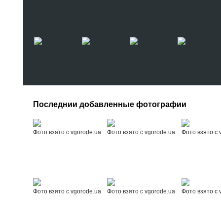
Последнии добавленные фотографии
Фото взято с vgorode.ua
Фото взято с vgorode.ua
Фото взято с 
Фото взято с vgorode.ua
Фото взято с vgorode.ua
Фото взято с 