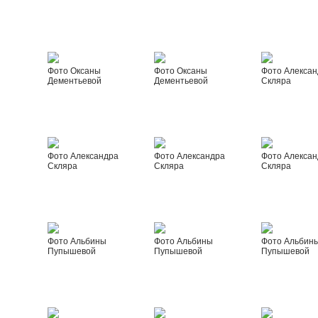
Фото Оксаны
Фото Оксаны
Фото Алексан
Дементьевой
Дементьевой
Скляра
Фото Александра
Фото Александра
Фото Алексан
Скляра
Скляра
Скляра
Фото Альбины
Фото Альбины
Фото Альбин
Пупышевой
Пупышевой
Пупышевой