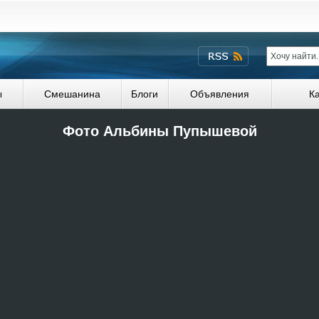
ы
Смешанина
Блоги
Объявления
К
Фото Альбины Пупышевой