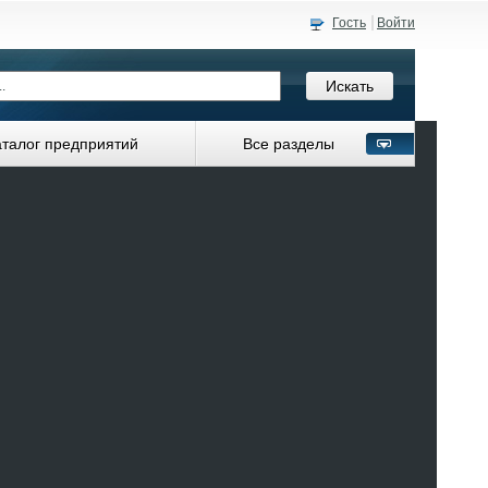
Гость
Войти
аталог предприятий
Все разделы