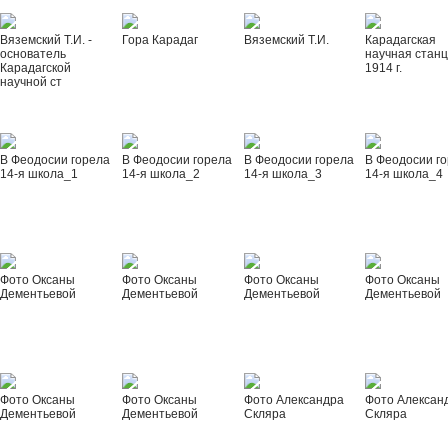
Вяземский Т.И. -
Гора Карадаг
Вяземский Т.И.
Карадагская
основатель
научная стан
Карадагской
1914 г.
научной ст
В Феодосии горела
В Феодосии горела
В Феодосии горела
В Феодосии г
14-я школа_1
14-я школа_2
14-я школа_3
14-я школа_4
Фото Оксаны
Фото Оксаны
Фото Оксаны
Фото Оксаны
Дементьевой
Дементьевой
Дементьевой
Дементьевой
Фото Оксаны
Фото Оксаны
Фото Александра
Фото Алексан
Дементьевой
Дементьевой
Скляра
Скляра