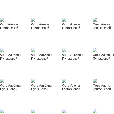
Фото Алены
Фото Алены
Фото Алены
Фото Алены
Григорьевой
Григорьевой
Григорьевой
Григорьевой
Фото Альбины
Фото Альбины
Фото Альбины
Фото Альбин
Пупышевой
Пупышевой
Пупышевой
Пупышевой
Фото Альбины
Фото Альбины
Фото Алены
Фото Алены
Пупышевой
Пупышевой
Григорьевой
Григорьевой