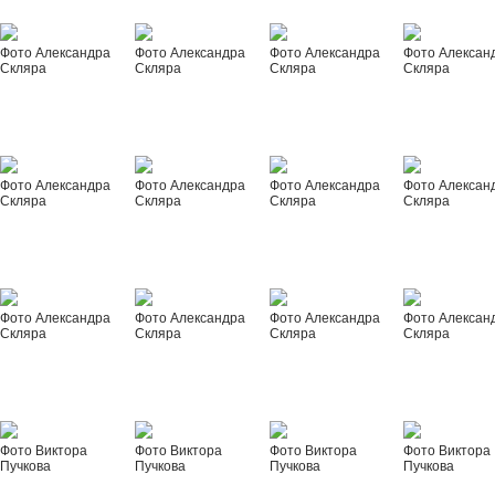
Фото Александра
Фото Александра
Фото Александра
Фото Алексан
Скляра
Скляра
Скляра
Скляра
Фото Александра
Фото Александра
Фото Александра
Фото Алексан
Скляра
Скляра
Скляра
Скляра
Фото Александра
Фото Александра
Фото Александра
Фото Алексан
Скляра
Скляра
Скляра
Скляра
Фото Виктора
Фото Виктора
Фото Виктора
Фото Виктора
Пучкова
Пучкова
Пучкова
Пучкова