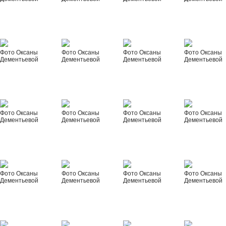
Фото Оксаны
Фото Оксаны
Фото Оксаны
Фото Оксаны
Дементьевой
Дементьевой
Дементьевой
Дементьевой
Фото Оксаны
Фото Оксаны
Фото Оксаны
Фото Оксаны
Дементьевой
Дементьевой
Дементьевой
Дементьевой
Фото Оксаны
Фото Оксаны
Фото Оксаны
Фото Оксаны
Дементьевой
Дементьевой
Дементьевой
Дементьевой