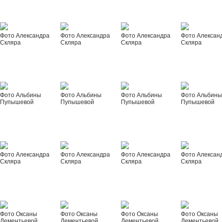
Фото Александра
Фото Александра
Фото Александра
Фото Алексан
Скляра
Скляра
Скляра
Скляра
Фото Альбины
Фото Альбины
Фото Альбины
Фото Альбин
Пупышевой
Пупышевой
Пупышевой
Пупышевой
Фото Александра
Фото Александра
Фото Александра
Фото Алексан
Скляра
Скляра
Скляра
Скляра
Фото Оксаны
Фото Оксаны
Фото Оксаны
Фото Оксаны
Дементьевой
Дементьевой
Дементьевой
Дементьевой