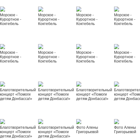
Морское -
Морское -
Морское -
Морское -
Курортное -
Курортное -
Курортное -
Курортное -
Коктебель
Коктебель
Коктебель
Коктебель
Морское -
Морское -
Морское -
Морское -
Курортное -
Курортное -
Курортное -
Курортное -
Коктебель
Коктебель
Коктебель
Коктебель
Благотворительный
Благотворительный
Благотворительный
Благотворите
концерт «Помоги
концерт «Помоги
концерт «Помоги
концерт «Пом
детям Донбасса!»
детям Донбасса!»
детям Донбасса!»
детям Донбас
Благотворительный
Благотворительный
Фото Алены
Фото Алены
концерт «Помоги
концерт «Помоги
Григорьевой
Григорьевой
детям Донбасса!»
детям Донбасса!»