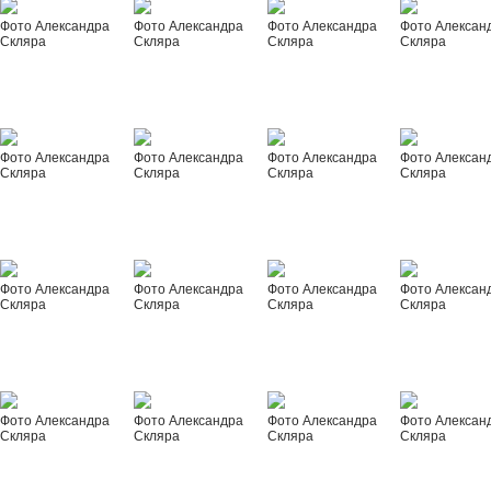
Фото Александра
Фото Александра
Фото Александра
Фото Алексан
Скляра
Скляра
Скляра
Скляра
Фото Александра
Фото Александра
Фото Александра
Фото Алексан
Скляра
Скляра
Скляра
Скляра
Фото Александра
Фото Александра
Фото Александра
Фото Алексан
Скляра
Скляра
Скляра
Скляра
Фото Александра
Фото Александра
Фото Александра
Фото Алексан
Скляра
Скляра
Скляра
Скляра