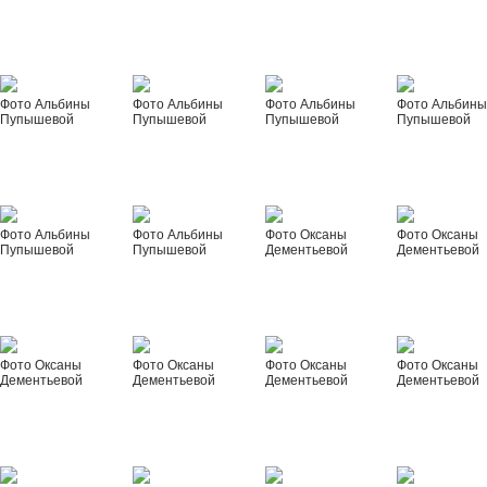
Фото Альбины
Фото Альбины
Фото Альбины
Фото Альбин
Пупышевой
Пупышевой
Пупышевой
Пупышевой
Фото Альбины
Фото Альбины
Фото Оксаны
Фото Оксаны
Пупышевой
Пупышевой
Дементьевой
Дементьевой
Фото Оксаны
Фото Оксаны
Фото Оксаны
Фото Оксаны
Дементьевой
Дементьевой
Дементьевой
Дементьевой