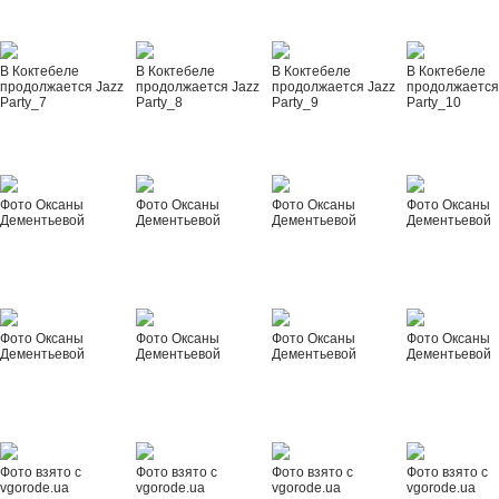
В Коктебеле
В Коктебеле
В Коктебеле
В Коктебеле
продолжается Jazz
продолжается Jazz
продолжается Jazz
продолжается
Party_7
Party_8
Party_9
Party_10
Фото Оксаны
Фото Оксаны
Фото Оксаны
Фото Оксаны
Дементьевой
Дементьевой
Дементьевой
Дементьевой
Фото Оксаны
Фото Оксаны
Фото Оксаны
Фото Оксаны
Дементьевой
Дементьевой
Дементьевой
Дементьевой
Фото взято с
Фото взято с
Фото взято с
Фото взято с
vgorode.ua
vgorode.ua
vgorode.ua
vgorode.ua