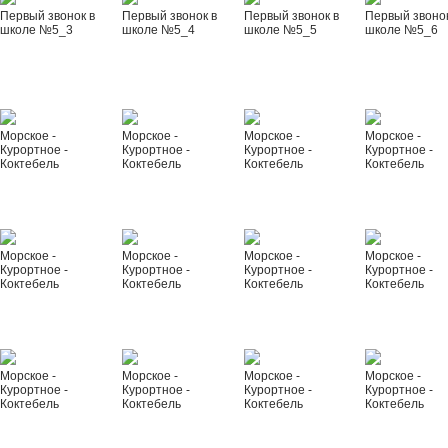
Первый звонок в
Первый звонок в
Первый звонок в
Первый звонок
школе №5_3
школе №5_4
школе №5_5
школе №5_6
Морское -
Морское -
Морское -
Морское -
Курортное -
Курортное -
Курортное -
Курортное -
Коктебель
Коктебель
Коктебель
Коктебель
Морское -
Морское -
Морское -
Морское -
Курортное -
Курортное -
Курортное -
Курортное -
Коктебель
Коктебель
Коктебель
Коктебель
Морское -
Морское -
Морское -
Морское -
Курортное -
Курортное -
Курортное -
Курортное -
Коктебель
Коктебель
Коктебель
Коктебель