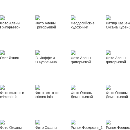
Фото Алены
Фото Алены
Феодосийские
Латиф Казбек
Григорьевой
Григорьевой
художники
Оксана Курен
Олег Яхнин
В. Иоффе и
Фото Алены
Фото Алены
О.Курбенина
григорьевой
григорьевой
Фото взято с e-
Фото взято с e-
Фото Оксаны
Фото Оксаны
crimea.info
crimea.info
Дементьевой
Дементьевой
Фото Оксаны
Фото Оксаны
Рынок Феодосии_1
Рынок Феодос