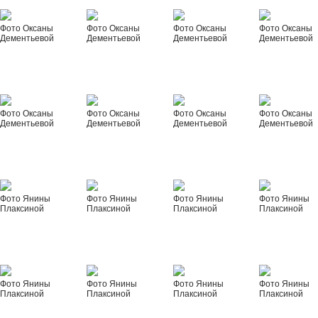
Фото Оксаны
Фото Оксаны
Фото Оксаны
Фото Оксаны
Дементьевой
Дементьевой
Дементьевой
Дементьевой
Фото Оксаны
Фото Оксаны
Фото Оксаны
Фото Оксаны
Дементьевой
Дементьевой
Дементьевой
Дементьевой
Фото Янины
Фото Янины
Фото Янины
Фото Янины
Плаксиной
Плаксиной
Плаксиной
Плаксиной
Фото Янины
Фото Янины
Фото Янины
Фото Янины
Плаксиной
Плаксиной
Плаксиной
Плаксиной