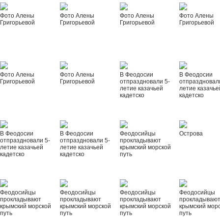
Фото Алены
Фото Алены
Фото Алены
Фото Алены
Григорьевой
Григорьевой
Григорьевой
Григорьевой
Фото Алены
Фото Алены
В Феодосии
В Феодосии
Григорьевой
Григорьевой
отпраздновали 5-
отпраздновал
летие казачьей
летие казачье
кадетско
кадетско
В Феодосии
В Феодосии
Феодосийцы
Острова
отпраздновали 5-
отпраздновали 5-
прокладывают
летие казачьей
летие казачьей
крымский морской
кадетско
кадетско
путь
Феодосийцы
Феодосийцы
Феодосийцы
Феодосийцы
прокладывают
прокладывают
прокладывают
прокладываю
крымский морской
крымский морской
крымский морской
крымский мор
путь
путь
путь
путь