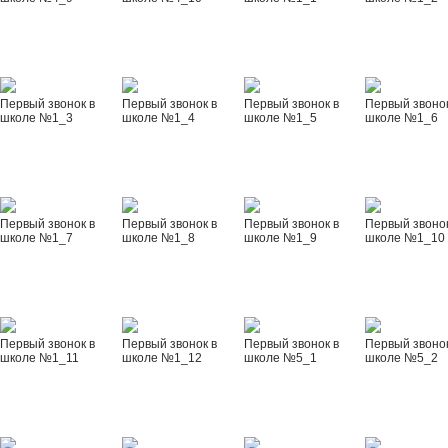
Первый звонок в
Первый звонок в
Первый звонок в
Первый звонок
школе №1_3
школе №1_4
школе №1_5
школе №1_6
Первый звонок в
Первый звонок в
Первый звонок в
Первый звонок
школе №1_7
школе №1_8
школе №1_9
школе №1_10
Первый звонок в
Первый звонок в
Первый звонок в
Первый звонок
школе №1_11
школе №1_12
школе №5_1
школе №5_2