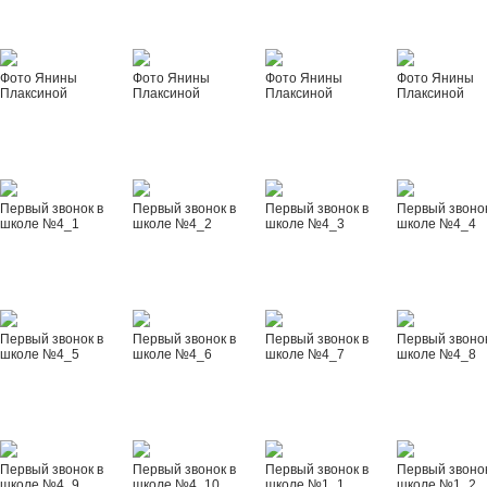
Фото Янины
Фото Янины
Фото Янины
Фото Янины
Плаксиной
Плаксиной
Плаксиной
Плаксиной
Первый звонок в
Первый звонок в
Первый звонок в
Первый звонок
школе №4_1
школе №4_2
школе №4_3
школе №4_4
Первый звонок в
Первый звонок в
Первый звонок в
Первый звонок
школе №4_5
школе №4_6
школе №4_7
школе №4_8
Первый звонок в
Первый звонок в
Первый звонок в
Первый звонок
школе №4_9
школе №4_10
школе №1_1
школе №1_2