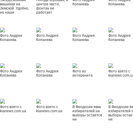
Экскурсионные
Погода хорошая, в
Фото Андрея
Фото Андрея
машинки на
центре чисто,
Копанева
Копанева
Земской. Удобно,
фонтан не
но наши
работает
Фото Андрея
Фото Андрея
Фото Андрея
Фото Андрея
Копанева
Копанева
Копанева
Копанева
Фото Андрея
Фото Андрея
Фото из
Фото взято с
Копанева
Копанева
интеренета
kianews.com.u
Фото взято с
Фото взято с
В Феодосии явка
В Феодосии я
kianews.com.ua
kianews.com.ua
избирателей на
избирателей 
выборы остается
выборы остае
ни
ни