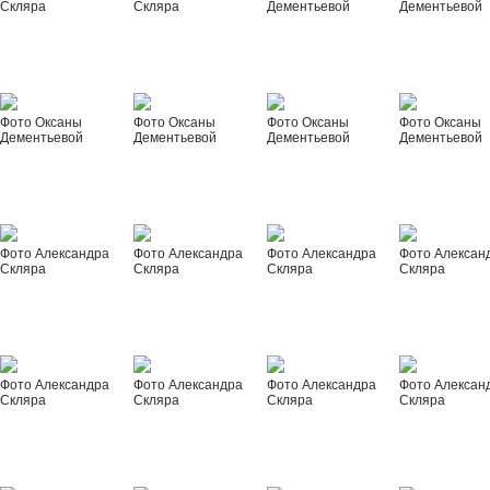
Скляра
Скляра
Дементьевой
Дементьевой
Фото Оксаны
Фото Оксаны
Фото Оксаны
Фото Оксаны
Дементьевой
Дементьевой
Дементьевой
Дементьевой
Фото Александра
Фото Александра
Фото Александра
Фото Алексан
Скляра
Скляра
Скляра
Скляра
Фото Александра
Фото Александра
Фото Александра
Фото Алексан
Скляра
Скляра
Скляра
Скляра