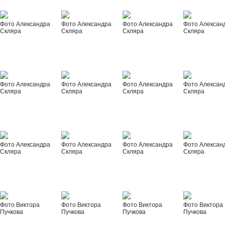
Фото Александра
Фото Александра
Фото Александра
Фото Алексан
Скляра
Скляра
Скляра
Скляра
Фото Александра
Фото Александра
Фото Александра
Фото Алексан
Скляра
Скляра
Скляра
Скляра
Фото Александра
Фото Александра
Фото Александра
Фото Алексан
Скляра
Скляра
Скляра
Скляра
Фото Виктора
Фото Виктора
Фото Виктора
Фото Виктора
Пучкова
Пучкова
Пучкова
Пучкова