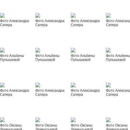
Фото Александра
Фото Александра
Фото Александра
Фото Алексан
Скляра
Скляра
Скляра
Скляра
Фото Альбины
Фото Альбины
Фото Альбины
Фото Альбин
Пупышевой
Пупышевой
Пупышевой
Пупышевой
Фото Александра
Фото Александра
Фото Александра
Фото Алексан
Скляра
Скляра
Скляра
Скляра
Фото Оксаны
Фото Оксаны
Фото Оксаны
Фото Оксаны
Дементьевой
Дементьевой
Дементьевой
Дементьевой