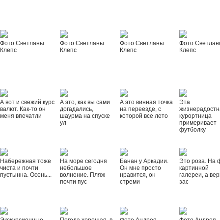
Фото Светланы
Фото Светланы
Фото Светланы
Фото Светла
Клепс
Клепс
Клепс
Клепс
А вот и свежий курс
А это, как вы сами
А это винная точка
Эта
валют. Как-то он
догадались,
на переезде, с
жизнерадостн
меня впечатли
шаурма на спуске
которой все лето
курортница
ул
примеривает
футболку
Набережная тоже
На море сегодня
Банан у Аркадии.
Это роза. На 
чиста и почти
небольшое
Он мне просто
картинной
пустынна. Осень...
волнение. Пляж
нравится, он
галереи, а вер
почти пус
стреми
зас