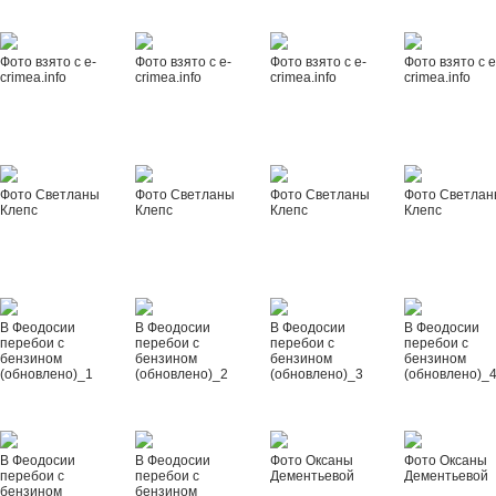
Фото взято с e-
Фото взято с e-
Фото взято с e-
Фото взято с e
crimea.info
crimea.info
crimea.info
crimea.info
Фото Светланы
Фото Светланы
Фото Светланы
Фото Светла
Клепс
Клепс
Клепс
Клепс
В Феодосии
В Феодосии
В Феодосии
В Феодосии
перебои с
перебои с
перебои с
перебои с
бензином
бензином
бензином
бензином
(обновлено)_1
(обновлено)_2
(обновлено)_3
(обновлено)_
В Феодосии
В Феодосии
Фото Оксаны
Фото Оксаны
перебои с
перебои с
Дементьевой
Дементьевой
бензином
бензином