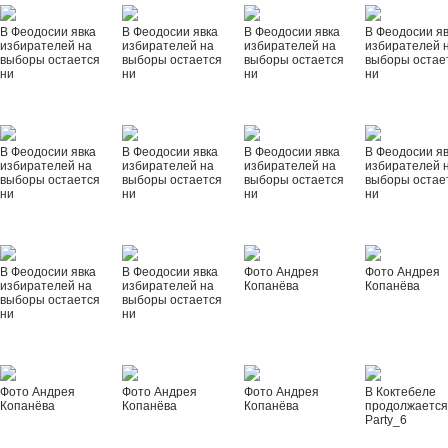
В Феодосии явка
В Феодосии явка
В Феодосии явка
В Феодосии я
избирателей на
избирателей на
избирателей на
избирателей 
выборы остается
выборы остается
выборы остается
выборы остае
ни
ни
ни
ни
В Феодосии явка
В Феодосии явка
В Феодосии явка
В Феодосии я
избирателей на
избирателей на
избирателей на
избирателей 
выборы остается
выборы остается
выборы остается
выборы остае
ни
ни
ни
ни
В Феодосии явка
В Феодосии явка
Фото Андрея
Фото Андрея
избирателей на
избирателей на
Копанёва
Копанёва
выборы остается
выборы остается
ни
ни
Фото Андрея
Фото Андрея
Фото Андрея
В Коктебеле
Копанёва
Копанёва
Копанёва
продолжается
Party_6