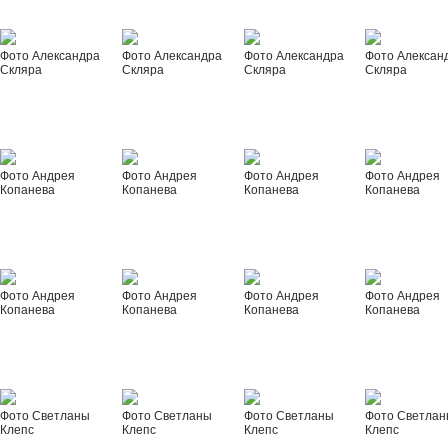
Фото Александра
Фото Александра
Фото Александра
Фото Алексан
Скляра
Скляра
Скляра
Скляра
Фото Андрея
Фото Андрея
Фото Андрея
Фото Андрея
Копанева
Копанева
Копанева
Копанева
Фото Андрея
Фото Андрея
Фото Андрея
Фото Андрея
Копанева
Копанева
Копанева
Копанева
Фото Светланы
Фото Светланы
Фото Светланы
Фото Светла
Клепс
Клепс
Клепс
Клепс