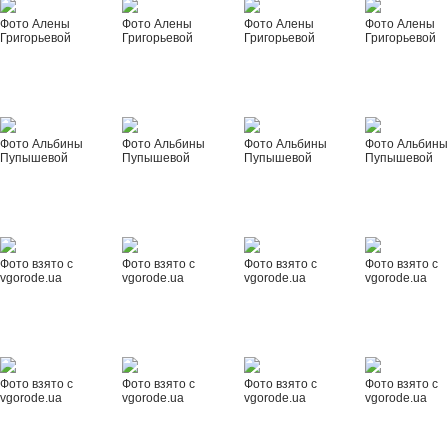
Фото Алены
Фото Алены
Фото Алены
Фото Алены
Григорьевой
Григорьевой
Григорьевой
Григорьевой
Фото Альбины
Фото Альбины
Фото Альбины
Фото Альбин
Пупышевой
Пупышевой
Пупышевой
Пупышевой
Фото взято с
Фото взято с
Фото взято с
Фото взято с
vgorode.ua
vgorode.ua
vgorode.ua
vgorode.ua
Фото взято с
Фото взято с
Фото взято с
Фото взято с
vgorode.ua
vgorode.ua
vgorode.ua
vgorode.ua