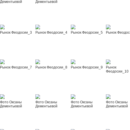
Дементьевой
Дементьевой
Рынок Феодосии_3
Рынок Феодосии_4
Рынок Феодосии_5
Рынок Феодос
Рынок Феодосии_7
Рынок Феодосии_8
Рынок Феодосии_9
Рынок
Феодосии_10
Фото Оксаны
Фото Оксаны
Фото Оксаны
Фото Оксаны
Дементьевой
Дементьевой
Дементьевой
Дементьевой