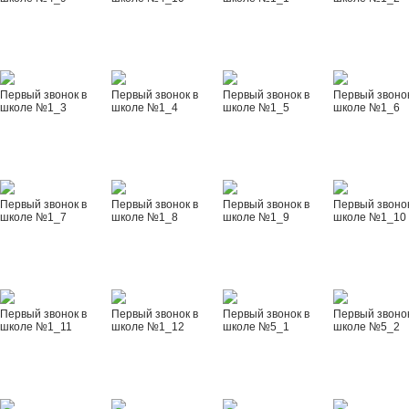
Первый звонок в
Первый звонок в
Первый звонок в
Первый звонок
школе №1_3
школе №1_4
школе №1_5
школе №1_6
Первый звонок в
Первый звонок в
Первый звонок в
Первый звонок
школе №1_7
школе №1_8
школе №1_9
школе №1_10
Первый звонок в
Первый звонок в
Первый звонок в
Первый звонок
школе №1_11
школе №1_12
школе №5_1
школе №5_2