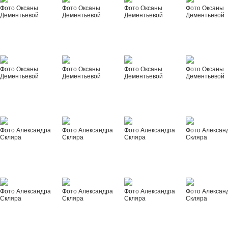
Фото Оксаны
Фото Оксаны
Фото Оксаны
Фото Оксаны
Дементьевой
Дементьевой
Дементьевой
Дементьевой
Фото Оксаны
Фото Оксаны
Фото Оксаны
Фото Оксаны
Дементьевой
Дементьевой
Дементьевой
Дементьевой
Фото Александра
Фото Александра
Фото Александра
Фото Алексан
Скляра
Скляра
Скляра
Скляра
Фото Александра
Фото Александра
Фото Александра
Фото Алексан
Скляра
Скляра
Скляра
Скляра