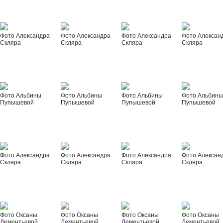
Фото Александра
Фото Александра
Фото Александра
Фото Алексан
Скляра
Скляра
Скляра
Скляра
Фото Альбины
Фото Альбины
Фото Альбины
Фото Альбин
Пупышевой
Пупышевой
Пупышевой
Пупышевой
Фото Александра
Фото Александра
Фото Александра
Фото Алексан
Скляра
Скляра
Скляра
Скляра
Фото Оксаны
Фото Оксаны
Фото Оксаны
Фото Оксаны
Дементьевой
Дементьевой
Дементьевой
Дементьевой