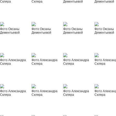
Скляра
Скляра
Дементьевой
Дементьевой
Фото Оксаны
Фото Оксаны
Фото Оксаны
Фото Оксаны
Дементьевой
Дементьевой
Дементьевой
Дементьевой
Фото Александра
Фото Александра
Фото Александра
Фото Алексан
Скляра
Скляра
Скляра
Скляра
Фото Александра
Фото Александра
Фото Александра
Фото Алексан
Скляра
Скляра
Скляра
Скляра