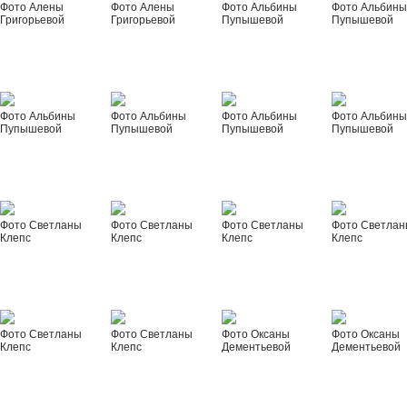
Фото Алены
Фото Алены
Фото Альбины
Фото Альбин
Григорьевой
Григорьевой
Пупышевой
Пупышевой
Фото Альбины
Фото Альбины
Фото Альбины
Фото Альбин
Пупышевой
Пупышевой
Пупышевой
Пупышевой
Фото Светланы
Фото Светланы
Фото Светланы
Фото Светла
Клепс
Клепс
Клепс
Клепс
Фото Светланы
Фото Светланы
Фото Оксаны
Фото Оксаны
Клепс
Клепс
Дементьевой
Дементьевой