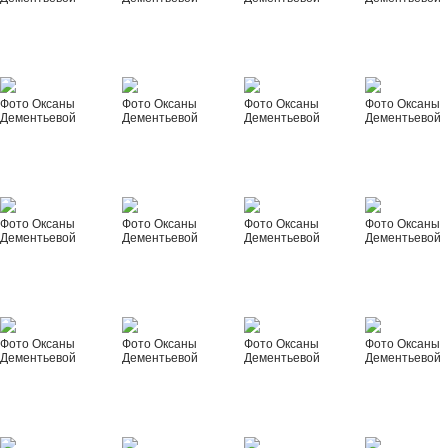
Фото Оксаны
Фото Оксаны
Фото Оксаны
Фото Оксаны
Дементьевой
Дементьевой
Дементьевой
Дементьевой
Фото Оксаны
Фото Оксаны
Фото Оксаны
Фото Оксаны
Дементьевой
Дементьевой
Дементьевой
Дементьевой
Фото Оксаны
Фото Оксаны
Фото Оксаны
Фото Оксаны
Дементьевой
Дементьевой
Дементьевой
Дементьевой