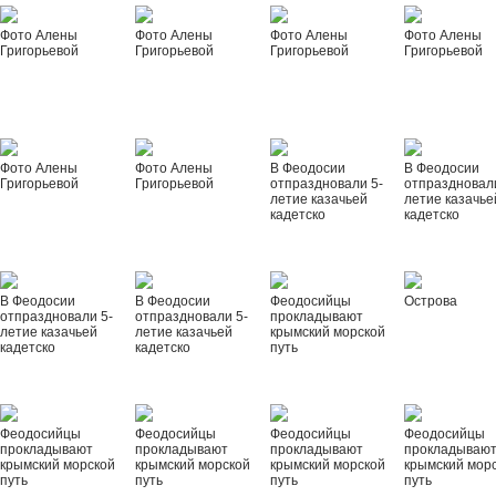
Фото Алены
Фото Алены
Фото Алены
Фото Алены
Григорьевой
Григорьевой
Григорьевой
Григорьевой
Фото Алены
Фото Алены
В Феодосии
В Феодосии
Григорьевой
Григорьевой
отпраздновали 5-
отпраздновал
летие казачьей
летие казачье
кадетско
кадетско
В Феодосии
В Феодосии
Феодосийцы
Острова
отпраздновали 5-
отпраздновали 5-
прокладывают
летие казачьей
летие казачьей
крымский морской
кадетско
кадетско
путь
Феодосийцы
Феодосийцы
Феодосийцы
Феодосийцы
прокладывают
прокладывают
прокладывают
прокладываю
крымский морской
крымский морской
крымский морской
крымский мор
путь
путь
путь
путь