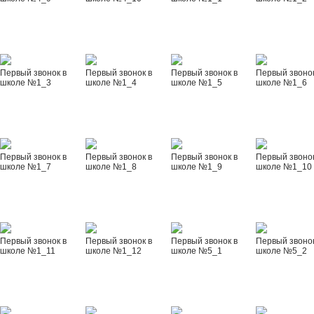
Первый звонок в
Первый звонок в
Первый звонок в
Первый звонок
школе №1_3
школе №1_4
школе №1_5
школе №1_6
Первый звонок в
Первый звонок в
Первый звонок в
Первый звонок
школе №1_7
школе №1_8
школе №1_9
школе №1_10
Первый звонок в
Первый звонок в
Первый звонок в
Первый звонок
школе №1_11
школе №1_12
школе №5_1
школе №5_2