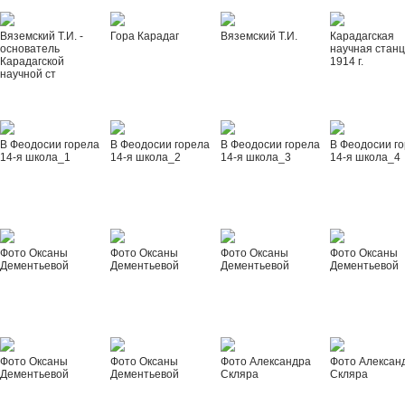
Вяземский Т.И. -
Гора Карадаг
Вяземский Т.И.
Карадагская
основатель
научная стан
Карадагской
1914 г.
научной ст
В Феодосии горела
В Феодосии горела
В Феодосии горела
В Феодосии г
14-я школа_1
14-я школа_2
14-я школа_3
14-я школа_4
Фото Оксаны
Фото Оксаны
Фото Оксаны
Фото Оксаны
Дементьевой
Дементьевой
Дементьевой
Дементьевой
Фото Оксаны
Фото Оксаны
Фото Александра
Фото Алексан
Дементьевой
Дементьевой
Скляра
Скляра