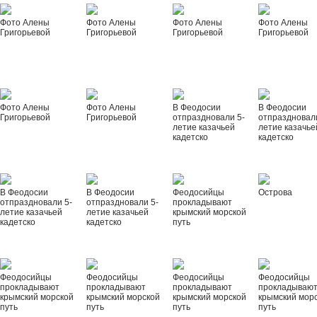
Фото Алены
Фото Алены
Фото Алены
Фото Алены
Григорьевой
Григорьевой
Григорьевой
Григорьевой
Фото Алены
Фото Алены
В Феодосии
В Феодосии
Григорьевой
Григорьевой
отпраздновали 5-
отпраздновал
летие казачьей
летие казачье
кадетско
кадетско
В Феодосии
В Феодосии
Феодосийцы
Острова
отпраздновали 5-
отпраздновали 5-
прокладывают
летие казачьей
летие казачьей
крымский морской
кадетско
кадетско
путь
Феодосийцы
Феодосийцы
Феодосийцы
Феодосийцы
прокладывают
прокладывают
прокладывают
прокладываю
крымский морской
крымский морской
крымский морской
крымский мор
путь
путь
путь
путь