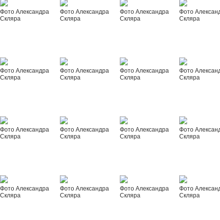
Фото Александра
Фото Александра
Фото Александра
Фото Алексан
Скляра
Скляра
Скляра
Скляра
Фото Александра
Фото Александра
Фото Александра
Фото Алексан
Скляра
Скляра
Скляра
Скляра
Фото Александра
Фото Александра
Фото Александра
Фото Алексан
Скляра
Скляра
Скляра
Скляра
Фото Александра
Фото Александра
Фото Александра
Фото Алексан
Скляра
Скляра
Скляра
Скляра