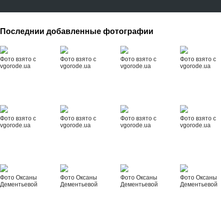
Последнии добавленные фотографии
Фото взято с
Фото взято с
Фото взято с
Фото взято с
vgorode.ua
vgorode.ua
vgorode.ua
vgorode.ua
Фото взято с
Фото взято с
Фото взято с
Фото взято с
vgorode.ua
vgorode.ua
vgorode.ua
vgorode.ua
Фото Оксаны
Фото Оксаны
Фото Оксаны
Фото Оксаны
Дементьевой
Дементьевой
Дементьевой
Дементьевой