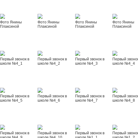
Фото Янины
Фото Янины
Фото Янины
Фото Янины
Плаксиной
Плаксиной
Плаксиной
Плаксиной
Первый звонок в
Первый звонок в
Первый звонок в
Первый звонок
школе №4_1
школе №4_2
школе №4_3
школе №4_4
Первый звонок в
Первый звонок в
Первый звонок в
Первый звонок
школе №4_5
школе №4_6
школе №4_7
школе №4_8
Первый звонок в
Первый звонок в
Первый звонок в
Первый звонок
школе №4_9
школе №4_10
школе №1_1
школе №1_2