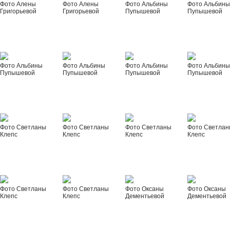
Фото Алены
Фото Алены
Фото Альбины
Фото Альбин
Григорьевой
Григорьевой
Пупышевой
Пупышевой
Фото Альбины
Фото Альбины
Фото Альбины
Фото Альбин
Пупышевой
Пупышевой
Пупышевой
Пупышевой
Фото Светланы
Фото Светланы
Фото Светланы
Фото Светла
Клепс
Клепс
Клепс
Клепс
Фото Светланы
Фото Светланы
Фото Оксаны
Фото Оксаны
Клепс
Клепс
Дементьевой
Дементьевой