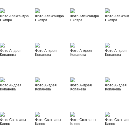
Фото Александра
Фото Александра
Фото Александра
Фото Алексан
Скляра
Скляра
Скляра
Скляра
Фото Андрея
Фото Андрея
Фото Андрея
Фото Андрея
Копанева
Копанева
Копанева
Копанева
Фото Андрея
Фото Андрея
Фото Андрея
Фото Андрея
Копанева
Копанева
Копанева
Копанева
Фото Светланы
Фото Светланы
Фото Светланы
Фото Светла
Клепс
Клепс
Клепс
Клепс