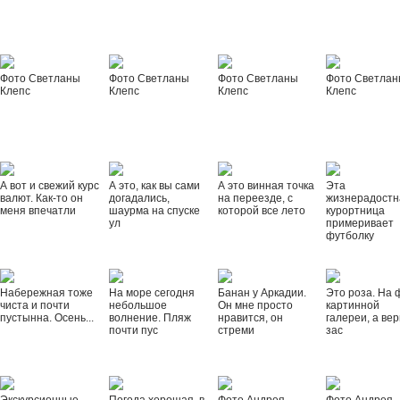
Фото Светланы
Фото Светланы
Фото Светланы
Фото Светла
Клепс
Клепс
Клепс
Клепс
А вот и свежий курс
А это, как вы сами
А это винная точка
Эта
валют. Как-то он
догадались,
на переезде, с
жизнерадостн
меня впечатли
шаурма на спуске
которой все лето
курортница
ул
примеривает
футболку
Набережная тоже
На море сегодня
Банан у Аркадии.
Это роза. На 
чиста и почти
небольшое
Он мне просто
картинной
пустынна. Осень...
волнение. Пляж
нравится, он
галереи, а вер
почти пус
стреми
зас