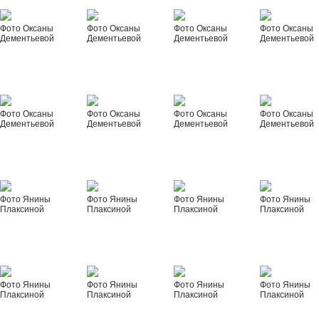
Фото Оксаны
Фото Оксаны
Фото Оксаны
Фото Оксаны
Дементьевой
Дементьевой
Дементьевой
Дементьевой
Фото Оксаны
Фото Оксаны
Фото Оксаны
Фото Оксаны
Дементьевой
Дементьевой
Дементьевой
Дементьевой
Фото Янины
Фото Янины
Фото Янины
Фото Янины
Плаксиной
Плаксиной
Плаксиной
Плаксиной
Фото Янины
Фото Янины
Фото Янины
Фото Янины
Плаксиной
Плаксиной
Плаксиной
Плаксиной