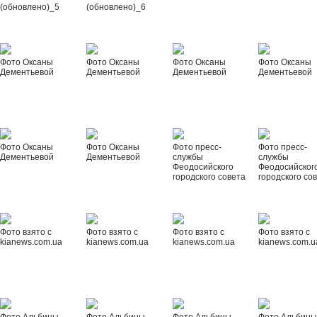
(обновлено)_5
(обновлено)_6
Фото Оксаны
Фото Оксаны
Фото Оксаны
Фото Оксаны
Дементьевой
Дементьевой
Дементьевой
Дементьевой
Фото Оксаны
Фото Оксаны
Фото пресс-
Фото пресс-
Дементьевой
Дементьевой
службы
службы
Феодосийского
Феодосийског
городского совета
городского со
Фото взято с
Фото взято с
Фото взято с
Фото взято с
kianews.com.ua
kianews.com.ua
kianews.com.ua
kianews.com.u