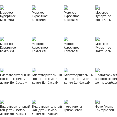
Морское -
Морское -
Морское -
Морское -
Курортное -
Курортное -
Курортное -
Курортное -
Коктебель
Коктебель
Коктебель
Коктебель
Морское -
Морское -
Морское -
Морское -
Курортное -
Курортное -
Курортное -
Курортное -
Коктебель
Коктебель
Коктебель
Коктебель
Благотворительный
Благотворительный
Благотворительный
Благотворите
концерт «Помоги
концерт «Помоги
концерт «Помоги
концерт «Пом
детям Донбасса!»
детям Донбасса!»
детям Донбасса!»
детям Донбас
Благотворительный
Благотворительный
Фото Алены
Фото Алены
концерт «Помоги
концерт «Помоги
Григорьевой
Григорьевой
детям Донбасса!»
детям Донбасса!»