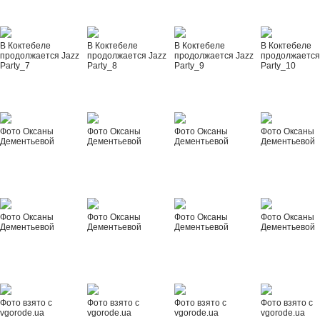
В Коктебеле
В Коктебеле
В Коктебеле
В Коктебеле
продолжается Jazz
продолжается Jazz
продолжается Jazz
продолжается
Party_7
Party_8
Party_9
Party_10
Фото Оксаны
Фото Оксаны
Фото Оксаны
Фото Оксаны
Дементьевой
Дементьевой
Дементьевой
Дементьевой
Фото Оксаны
Фото Оксаны
Фото Оксаны
Фото Оксаны
Дементьевой
Дементьевой
Дементьевой
Дементьевой
Фото взято с
Фото взято с
Фото взято с
Фото взято с
vgorode.ua
vgorode.ua
vgorode.ua
vgorode.ua