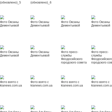
(обновлено)_5
(обновлено)_6
Фото Оксаны
Фото Оксаны
Фото Оксаны
Фото Оксаны
Дементьевой
Дементьевой
Дементьевой
Дементьевой
Фото Оксаны
Фото Оксаны
Фото пресс-
Фото пресс-
Дементьевой
Дементьевой
службы
службы
Феодосийского
Феодосийског
городского совета
городского со
Фото взято с
Фото взято с
Фото взято с
Фото взято с
kianews.com.ua
kianews.com.ua
kianews.com.ua
kianews.com.u