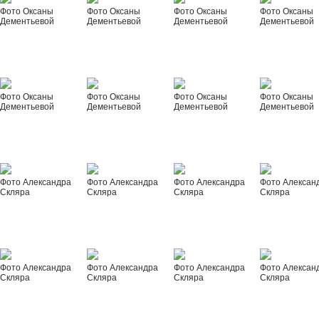
Фото Оксаны
Фото Оксаны
Фото Оксаны
Фото Оксаны
Дементьевой
Дементьевой
Дементьевой
Дементьевой
Фото Оксаны
Фото Оксаны
Фото Оксаны
Фото Оксаны
Дементьевой
Дементьевой
Дементьевой
Дементьевой
Фото Александра
Фото Александра
Фото Александра
Фото Алексан
Скляра
Скляра
Скляра
Скляра
Фото Александра
Фото Александра
Фото Александра
Фото Алексан
Скляра
Скляра
Скляра
Скляра