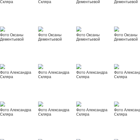
Скляра
Скляра
Дементьевой
Дементьевой
Фото Оксаны
Фото Оксаны
Фото Оксаны
Фото Оксаны
Дементьевой
Дементьевой
Дементьевой
Дементьевой
Фото Александра
Фото Александра
Фото Александра
Фото Алексан
Скляра
Скляра
Скляра
Скляра
Фото Александра
Фото Александра
Фото Александра
Фото Алексан
Скляра
Скляра
Скляра
Скляра