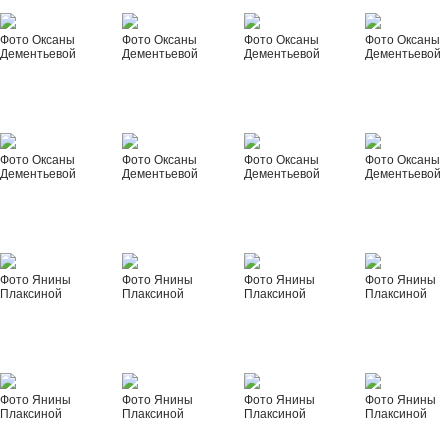
Фото Оксаны
Фото Оксаны
Фото Оксаны
Фото Оксаны
Дементьевой
Дементьевой
Дементьевой
Дементьевой
Фото Оксаны
Фото Оксаны
Фото Оксаны
Фото Оксаны
Дементьевой
Дементьевой
Дементьевой
Дементьевой
Фото Янины
Фото Янины
Фото Янины
Фото Янины
Плаксиной
Плаксиной
Плаксиной
Плаксиной
Фото Янины
Фото Янины
Фото Янины
Фото Янины
Плаксиной
Плаксиной
Плаксиной
Плаксиной