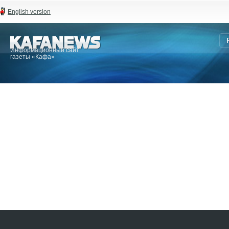
English version
Информационный сайт
газеты «Кафа»