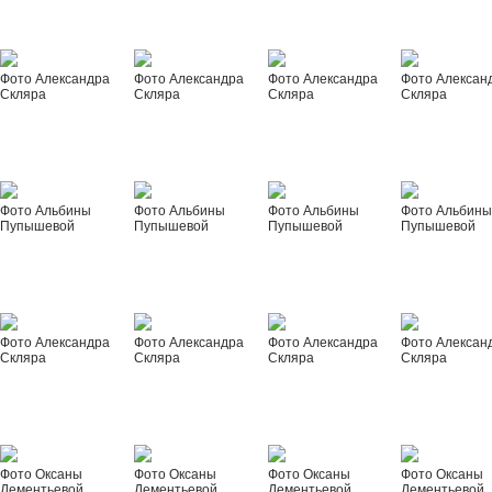
Фото Александра
Фото Александра
Фото Александра
Фото Алексан
Скляра
Скляра
Скляра
Скляра
Фото Альбины
Фото Альбины
Фото Альбины
Фото Альбин
Пупышевой
Пупышевой
Пупышевой
Пупышевой
Фото Александра
Фото Александра
Фото Александра
Фото Алексан
Скляра
Скляра
Скляра
Скляра
Фото Оксаны
Фото Оксаны
Фото Оксаны
Фото Оксаны
Дементьевой
Дементьевой
Дементьевой
Дементьевой