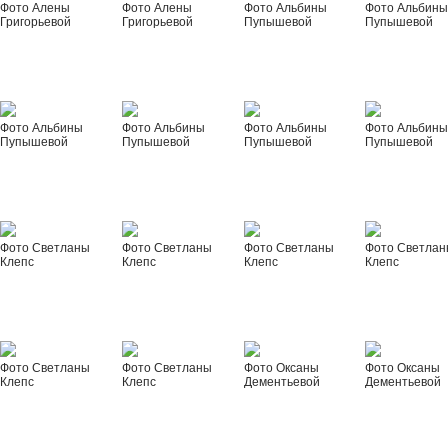
Фото Алены
Фото Алены
Фото Альбины
Фото Альбин
Григорьевой
Григорьевой
Пупышевой
Пупышевой
Фото Альбины
Фото Альбины
Фото Альбины
Фото Альбин
Пупышевой
Пупышевой
Пупышевой
Пупышевой
Фото Светланы
Фото Светланы
Фото Светланы
Фото Светла
Клепс
Клепс
Клепс
Клепс
Фото Светланы
Фото Светланы
Фото Оксаны
Фото Оксаны
Клепс
Клепс
Дементьевой
Дементьевой