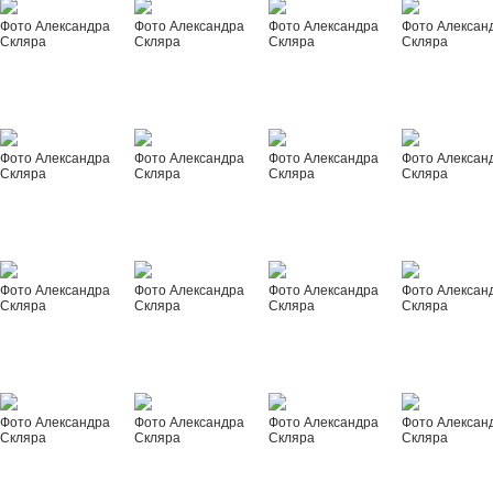
Фото Александра
Фото Александра
Фото Александра
Фото Алексан
Скляра
Скляра
Скляра
Скляра
Фото Александра
Фото Александра
Фото Александра
Фото Алексан
Скляра
Скляра
Скляра
Скляра
Фото Александра
Фото Александра
Фото Александра
Фото Алексан
Скляра
Скляра
Скляра
Скляра
Фото Александра
Фото Александра
Фото Александра
Фото Алексан
Скляра
Скляра
Скляра
Скляра