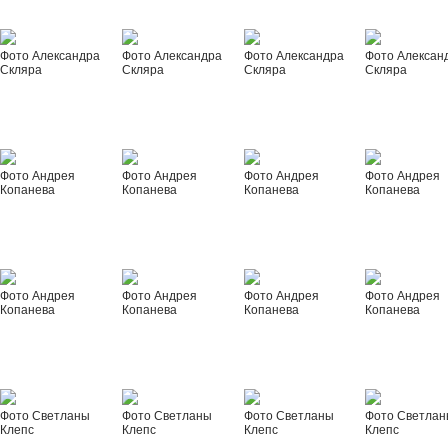
Фото Александра
Фото Александра
Фото Александра
Фото Алексан
Скляра
Скляра
Скляра
Скляра
Фото Андрея
Фото Андрея
Фото Андрея
Фото Андрея
Копанева
Копанева
Копанева
Копанева
Фото Андрея
Фото Андрея
Фото Андрея
Фото Андрея
Копанева
Копанева
Копанева
Копанева
Фото Светланы
Фото Светланы
Фото Светланы
Фото Светла
Клепс
Клепс
Клепс
Клепс