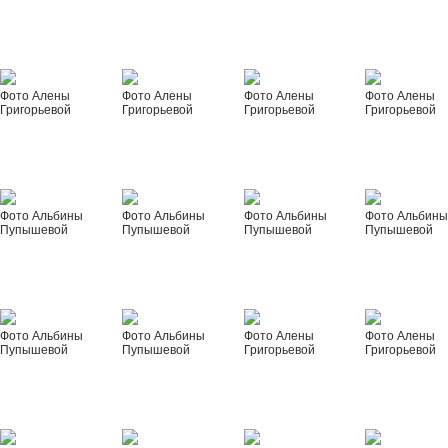
Фото Алены
Фото Алены
Фото Алены
Фото Алены
Григорьевой
Григорьевой
Григорьевой
Григорьевой
Фото Альбины
Фото Альбины
Фото Альбины
Фото Альбин
Пупышевой
Пупышевой
Пупышевой
Пупышевой
Фото Альбины
Фото Альбины
Фото Алены
Фото Алены
Пупышевой
Пупышевой
Григорьевой
Григорьевой