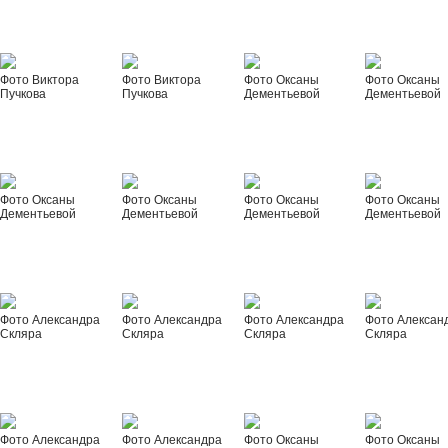
Фото Виктора
Фото Виктора
Фото Оксаны
Фото Оксаны
Пучкова
Пучкова
Дементьевой
Дементьевой
Фото Оксаны
Фото Оксаны
Фото Оксаны
Фото Оксаны
Дементьевой
Дементьевой
Дементьевой
Дементьевой
Фото Александра
Фото Александра
Фото Александра
Фото Алексан
Скляра
Скляра
Скляра
Скляра
Фото Александра
Фото Александра
Фото Оксаны
Фото Оксаны