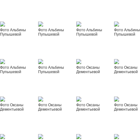
Фото Альбины
Фото Альбины
Фото Альбины
Фото Альбин
Пупышевой
Пупышевой
Пупышевой
Пупышевой
Фото Альбины
Фото Альбины
Фото Оксаны
Фото Оксаны
Пупышевой
Пупышевой
Дементьевой
Дементьевой
Фото Оксаны
Фото Оксаны
Фото Оксаны
Фото Оксаны
Дементьевой
Дементьевой
Дементьевой
Дементьевой