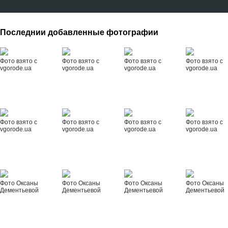
Последнии добавленные фотографии
Фото взято с
Фото взято с
Фото взято с
Фото взято с
vgorode.ua
vgorode.ua
vgorode.ua
vgorode.ua
Фото взято с
Фото взято с
Фото взято с
Фото взято с
vgorode.ua
vgorode.ua
vgorode.ua
vgorode.ua
Фото Оксаны
Фото Оксаны
Фото Оксаны
Фото Оксаны
Дементьевой
Дементьевой
Дементьевой
Дементьевой