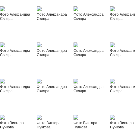
Фото Александра
Фото Александра
Фото Александра
Фото Алексан
Скляра
Скляра
Скляра
Скляра
Фото Александра
Фото Александра
Фото Александра
Фото Алексан
Скляра
Скляра
Скляра
Скляра
Фото Александра
Фото Александра
Фото Александра
Фото Алексан
Скляра
Скляра
Скляра
Скляра
Фото Виктора
Фото Виктора
Фото Виктора
Фото Виктора
Пучкова
Пучкова
Пучкова
Пучкова