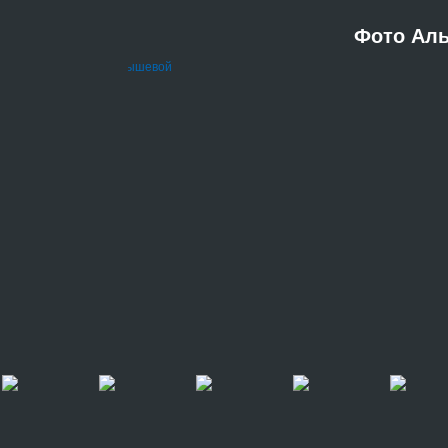
Фото Ал