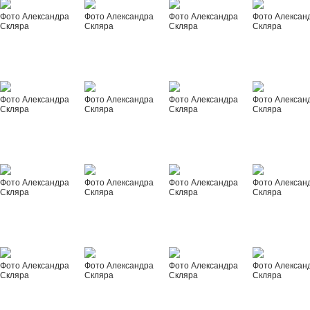
Фото Александра
Фото Александра
Фото Александра
Фото Алексан
Скляра
Скляра
Скляра
Скляра
Фото Александра
Фото Александра
Фото Александра
Фото Алексан
Скляра
Скляра
Скляра
Скляра
Фото Александра
Фото Александра
Фото Александра
Фото Алексан
Скляра
Скляра
Скляра
Скляра
Фото Александра
Фото Александра
Фото Александра
Фото Алексан
Скляра
Скляра
Скляра
Скляра