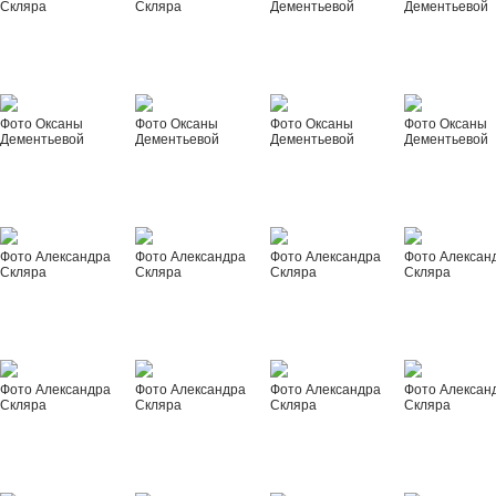
Скляра
Скляра
Дементьевой
Дементьевой
Фото Оксаны
Фото Оксаны
Фото Оксаны
Фото Оксаны
Дементьевой
Дементьевой
Дементьевой
Дементьевой
Фото Александра
Фото Александра
Фото Александра
Фото Алексан
Скляра
Скляра
Скляра
Скляра
Фото Александра
Фото Александра
Фото Александра
Фото Алексан
Скляра
Скляра
Скляра
Скляра