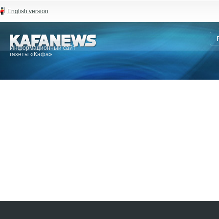
English version
Информационный сайт
газеты «Кафа»