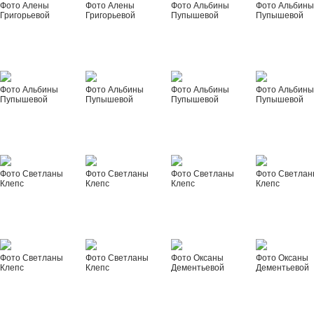
Фото Алены
Фото Алены
Фото Альбины
Фото Альбин
Григорьевой
Григорьевой
Пупышевой
Пупышевой
Фото Альбины
Фото Альбины
Фото Альбины
Фото Альбин
Пупышевой
Пупышевой
Пупышевой
Пупышевой
Фото Светланы
Фото Светланы
Фото Светланы
Фото Светла
Клепс
Клепс
Клепс
Клепс
Фото Светланы
Фото Светланы
Фото Оксаны
Фото Оксаны
Клепс
Клепс
Дементьевой
Дементьевой