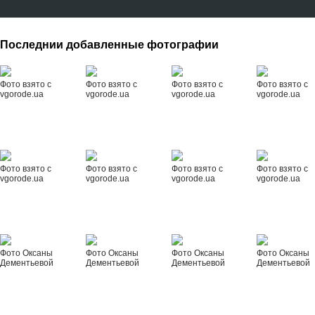
Последнии добавленные фотографии
Фото взято с
Фото взято с
Фото взято с
Фото взято с
vgorode.ua
vgorode.ua
vgorode.ua
vgorode.ua
Фото взято с
Фото взято с
Фото взято с
Фото взято с
vgorode.ua
vgorode.ua
vgorode.ua
vgorode.ua
Фото Оксаны
Фото Оксаны
Фото Оксаны
Фото Оксаны
Дементьевой
Дементьевой
Дементьевой
Дементьевой