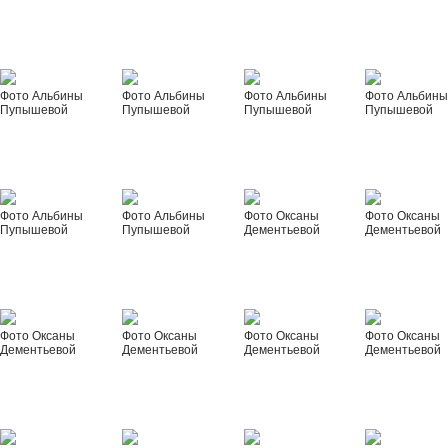
Фото Альбины
Фото Альбины
Фото Альбины
Фото Альбин
Пупышевой
Пупышевой
Пупышевой
Пупышевой
Фото Альбины
Фото Альбины
Фото Оксаны
Фото Оксаны
Пупышевой
Пупышевой
Дементьевой
Дементьевой
Фото Оксаны
Фото Оксаны
Фото Оксаны
Фото Оксаны
Дементьевой
Дементьевой
Дементьевой
Дементьевой