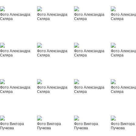
Фото Александра
Фото Александра
Фото Александра
Фото Алексан
Скляра
Скляра
Скляра
Скляра
Фото Александра
Фото Александра
Фото Александра
Фото Алексан
Скляра
Скляра
Скляра
Скляра
Фото Александра
Фото Александра
Фото Александра
Фото Алексан
Скляра
Скляра
Скляра
Скляра
Фото Виктора
Фото Виктора
Фото Виктора
Фото Виктора
Пучкова
Пучкова
Пучкова
Пучкова