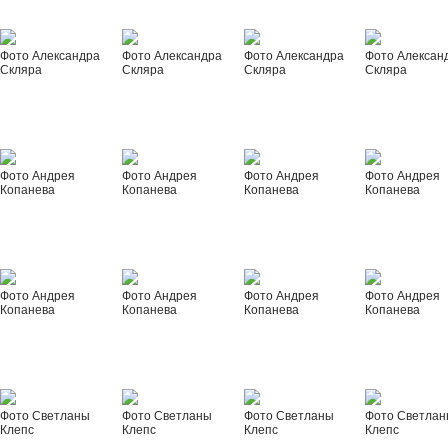
Фото Александра
Фото Александра
Фото Александра
Фото Алексан
Скляра
Скляра
Скляра
Скляра
Фото Андрея
Фото Андрея
Фото Андрея
Фото Андрея
Копанева
Копанева
Копанева
Копанева
Фото Андрея
Фото Андрея
Фото Андрея
Фото Андрея
Копанева
Копанева
Копанева
Копанева
Фото Светланы
Фото Светланы
Фото Светланы
Фото Светла
Клепс
Клепс
Клепс
Клепс