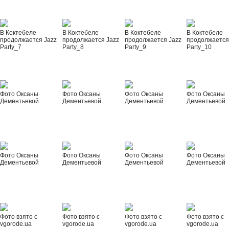
В Коктебеле
В Коктебеле
В Коктебеле
В Коктебеле
продолжается Jazz
продолжается Jazz
продолжается Jazz
продолжается
Party_7
Party_8
Party_9
Party_10
Фото Оксаны
Фото Оксаны
Фото Оксаны
Фото Оксаны
Дементьевой
Дементьевой
Дементьевой
Дементьевой
Фото Оксаны
Фото Оксаны
Фото Оксаны
Фото Оксаны
Дементьевой
Дементьевой
Дементьевой
Дементьевой
Фото взято с
Фото взято с
Фото взято с
Фото взято с
vgorode.ua
vgorode.ua
vgorode.ua
vgorode.ua