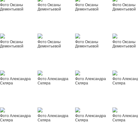
Фото Оксаны
Фото Оксаны
Фото Оксаны
Фото Оксаны
Дементьевой
Дементьевой
Дементьевой
Дементьевой
Фото Оксаны
Фото Оксаны
Фото Оксаны
Фото Оксаны
Дементьевой
Дементьевой
Дементьевой
Дементьевой
Фото Александра
Фото Александра
Фото Александра
Фото Алексан
Скляра
Скляра
Скляра
Скляра
Фото Александра
Фото Александра
Фото Александра
Фото Алексан
Скляра
Скляра
Скляра
Скляра