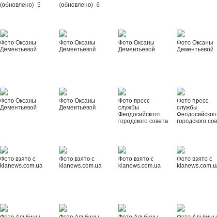
(обновлено)_5
(обновлено)_6
Фото Оксаны
Фото Оксаны
Фото Оксаны
Фото Оксаны
Дементьевой
Дементьевой
Дементьевой
Дементьевой
Фото Оксаны
Фото Оксаны
Фото пресс-
Фото пресс-
Дементьевой
Дементьевой
службы
службы
Феодосийского
Феодосийског
городского совета
городского со
Фото взято с
Фото взято с
Фото взято с
Фото взято с
kianews.com.ua
kianews.com.ua
kianews.com.ua
kianews.com.u