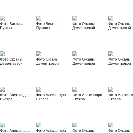
Фото Виктора
Фото Виктора
Фото Оксаны
Фото Оксаны
Пучкова
Пучкова
Дементьевой
Дементьевой
Фото Оксаны
Фото Оксаны
Фото Оксаны
Фото Оксаны
Дементьевой
Дементьевой
Дементьевой
Дементьевой
Фото Александра
Фото Александра
Фото Александра
Фото Алексан
Скляра
Скляра
Скляра
Скляра
Фото Александра
Фото Александра
Фото Оксаны
Фото Оксаны