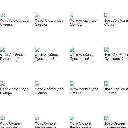
Фото Александра
Фото Александра
Фото Александра
Фото Алексан
Скляра
Скляра
Скляра
Скляра
Фото Альбины
Фото Альбины
Фото Альбины
Фото Альбин
Пупышевой
Пупышевой
Пупышевой
Пупышевой
Фото Александра
Фото Александра
Фото Александра
Фото Алексан
Скляра
Скляра
Скляра
Скляра
Фото Оксаны
Фото Оксаны
Фото Оксаны
Фото Оксаны
Дементьевой
Дементьевой
Дементьевой
Дементьевой