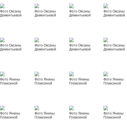
Фото Оксаны
Фото Оксаны
Фото Оксаны
Фото Оксаны
Дементьевой
Дементьевой
Дементьевой
Дементьевой
Фото Оксаны
Фото Оксаны
Фото Оксаны
Фото Оксаны
Дементьевой
Дементьевой
Дементьевой
Дементьевой
Фото Янины
Фото Янины
Фото Янины
Фото Янины
Плаксиной
Плаксиной
Плаксиной
Плаксиной
Фото Янины
Фото Янины
Фото Янины
Фото Янины
Плаксиной
Плаксиной
Плаксиной
Плаксиной