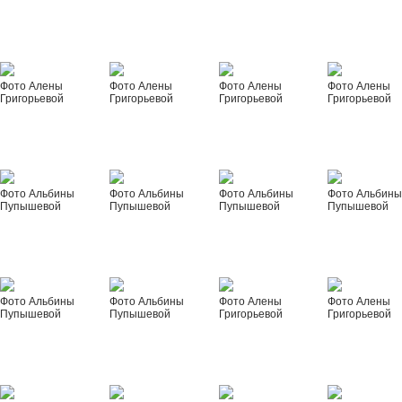
Фото Алены
Фото Алены
Фото Алены
Фото Алены
Григорьевой
Григорьевой
Григорьевой
Григорьевой
Фото Альбины
Фото Альбины
Фото Альбины
Фото Альбин
Пупышевой
Пупышевой
Пупышевой
Пупышевой
Фото Альбины
Фото Альбины
Фото Алены
Фото Алены
Пупышевой
Пупышевой
Григорьевой
Григорьевой