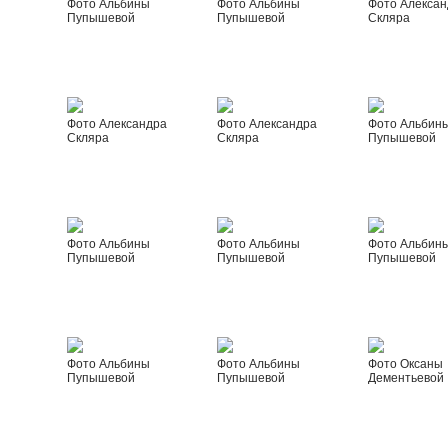
Фото Альбины
Фото Альбины
Фото Алексан
Пупышевой
Пупышевой
Скляра
Фото Александра
Фото Александра
Фото Альбин
Скляра
Скляра
Пупышевой
Фото Альбины
Фото Альбины
Фото Альбин
Пупышевой
Пупышевой
Пупышевой
Фото Альбины
Фото Альбины
Фото Оксаны
Пупышевой
Пупышевой
Дементьевой