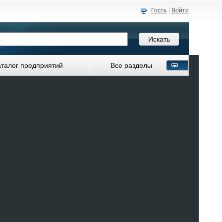
Гость
Войти
аталог предприятий
Все разделы