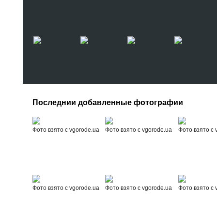
Последнии добавленные фотографии
Фото взято с vgorode.ua
Фото взято с vgorode.ua
Фото взято с 
Фото взято с vgorode.ua
Фото взято с vgorode.ua
Фото взято с 