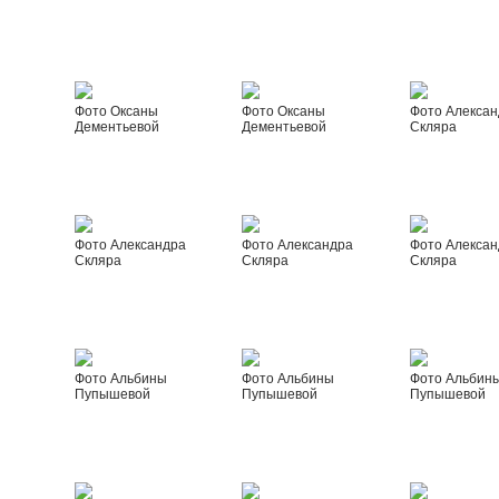
Фото Оксаны
Фото Оксаны
Фото Алексан
Дементьевой
Дементьевой
Скляра
Фото Александра
Фото Александра
Фото Алексан
Скляра
Скляра
Скляра
Фото Альбины
Фото Альбины
Фото Альбин
Пупышевой
Пупышевой
Пупышевой