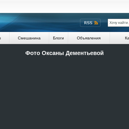
ы
Смешанина
Блоги
Объявления
К
Фото Оксаны Дементьевой