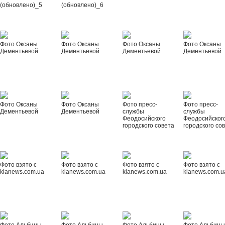
(обновлено)_5
(обновлено)_6
Фото Оксаны
Фото Оксаны
Фото Оксаны
Фото Оксаны
Дементьевой
Дементьевой
Дементьевой
Дементьевой
Фото Оксаны
Фото Оксаны
Фото пресс-
Фото пресс-
Дементьевой
Дементьевой
службы
службы
Феодосийского
Феодосийског
городского совета
городского со
Фото взято с
Фото взято с
Фото взято с
Фото взято с
kianews.com.ua
kianews.com.ua
kianews.com.ua
kianews.com.u