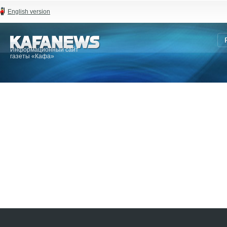
English version
Информационный сайт
газеты «Кафа»