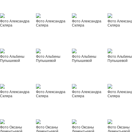
Фото Александра
Фото Александра
Фото Александра
Фото Алексан
Скляра
Скляра
Скляра
Скляра
Фото Альбины
Фото Альбины
Фото Альбины
Фото Альбин
Пупышевой
Пупышевой
Пупышевой
Пупышевой
Фото Александра
Фото Александра
Фото Александра
Фото Алексан
Скляра
Скляра
Скляра
Скляра
Фото Оксаны
Фото Оксаны
Фото Оксаны
Фото Оксаны
Дементьевой
Дементьевой
Дементьевой
Дементьевой