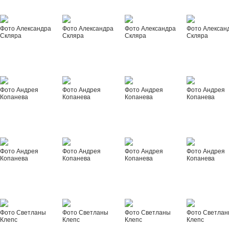
Фото Александра
Фото Александра
Фото Александра
Фото Алексан
Скляра
Скляра
Скляра
Скляра
Фото Андрея
Фото Андрея
Фото Андрея
Фото Андрея
Копанева
Копанева
Копанева
Копанева
Фото Андрея
Фото Андрея
Фото Андрея
Фото Андрея
Копанева
Копанева
Копанева
Копанева
Фото Светланы
Фото Светланы
Фото Светланы
Фото Светла
Клепс
Клепс
Клепс
Клепс