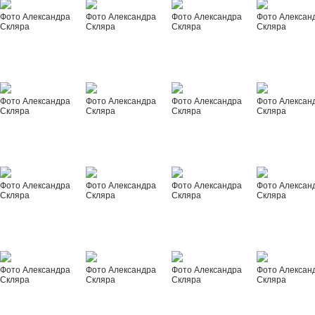
Фото Александра
Фото Александра
Фото Александра
Фото Алексан
Скляра
Скляра
Скляра
Скляра
Фото Александра
Фото Александра
Фото Александра
Фото Алексан
Скляра
Скляра
Скляра
Скляра
Фото Александра
Фото Александра
Фото Александра
Фото Алексан
Скляра
Скляра
Скляра
Скляра
Фото Александра
Фото Александра
Фото Александра
Фото Алексан
Скляра
Скляра
Скляра
Скляра