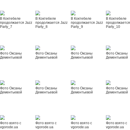
В Коктебеле
В Коктебеле
В Коктебеле
В Коктебеле
продолжается Jazz
продолжается Jazz
продолжается Jazz
продолжается
Party_7
Party_8
Party_9
Party_10
Фото Оксаны
Фото Оксаны
Фото Оксаны
Фото Оксаны
Дементьевой
Дементьевой
Дементьевой
Дементьевой
Фото Оксаны
Фото Оксаны
Фото Оксаны
Фото Оксаны
Дементьевой
Дементьевой
Дементьевой
Дементьевой
Фото взято с
Фото взято с
Фото взято с
Фото взято с
vgorode.ua
vgorode.ua
vgorode.ua
vgorode.ua