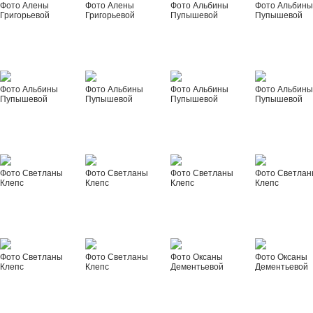
Фото Алены
Фото Алены
Фото Альбины
Фото Альбин
Григорьевой
Григорьевой
Пупышевой
Пупышевой
Фото Альбины
Фото Альбины
Фото Альбины
Фото Альбин
Пупышевой
Пупышевой
Пупышевой
Пупышевой
Фото Светланы
Фото Светланы
Фото Светланы
Фото Светла
Клепс
Клепс
Клепс
Клепс
Фото Светланы
Фото Светланы
Фото Оксаны
Фото Оксаны
Клепс
Клепс
Дементьевой
Дементьевой