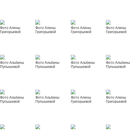
Фото Алены
Фото Алены
Фото Алены
Фото Алены
Григорьевой
Григорьевой
Григорьевой
Григорьевой
Фото Альбины
Фото Альбины
Фото Альбины
Фото Альбин
Пупышевой
Пупышевой
Пупышевой
Пупышевой
Фото Альбины
Фото Альбины
Фото Алены
Фото Алены
Пупышевой
Пупышевой
Григорьевой
Григорьевой