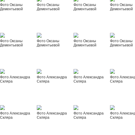
Фото Оксаны
Фото Оксаны
Фото Оксаны
Фото Оксаны
Дементьевой
Дементьевой
Дементьевой
Дементьевой
Фото Оксаны
Фото Оксаны
Фото Оксаны
Фото Оксаны
Дементьевой
Дементьевой
Дементьевой
Дементьевой
Фото Александра
Фото Александра
Фото Александра
Фото Алексан
Скляра
Скляра
Скляра
Скляра
Фото Александра
Фото Александра
Фото Александра
Фото Алексан
Скляра
Скляра
Скляра
Скляра