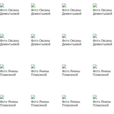
Фото Оксаны
Фото Оксаны
Фото Оксаны
Фото Оксаны
Дементьевой
Дементьевой
Дементьевой
Дементьевой
Фото Оксаны
Фото Оксаны
Фото Оксаны
Фото Оксаны
Дементьевой
Дементьевой
Дементьевой
Дементьевой
Фото Янины
Фото Янины
Фото Янины
Фото Янины
Плаксиной
Плаксиной
Плаксиной
Плаксиной
Фото Янины
Фото Янины
Фото Янины
Фото Янины
Плаксиной
Плаксиной
Плаксиной
Плаксиной