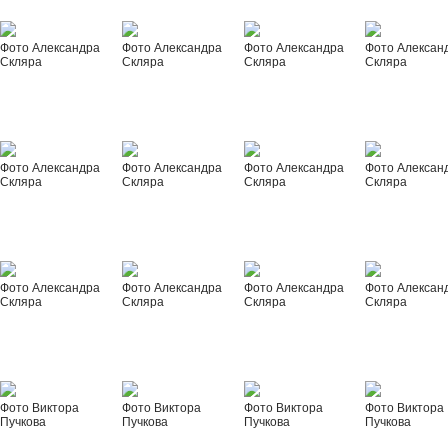
Фото Александра
Фото Александра
Фото Александра
Фото Алексан
Скляра
Скляра
Скляра
Скляра
Фото Александра
Фото Александра
Фото Александра
Фото Алексан
Скляра
Скляра
Скляра
Скляра
Фото Александра
Фото Александра
Фото Александра
Фото Алексан
Скляра
Скляра
Скляра
Скляра
Фото Виктора
Фото Виктора
Фото Виктора
Фото Виктора
Пучкова
Пучкова
Пучкова
Пучкова